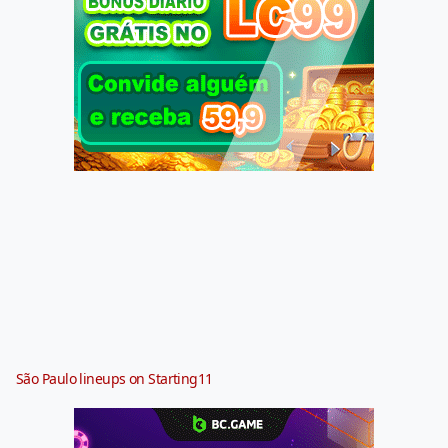
São Paulo lineups on Starting11