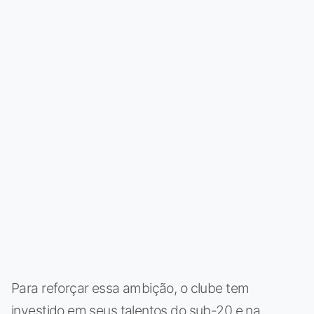
Para reforçar essa ambição, o clube tem
investido em seus talentos do sub-20 e na