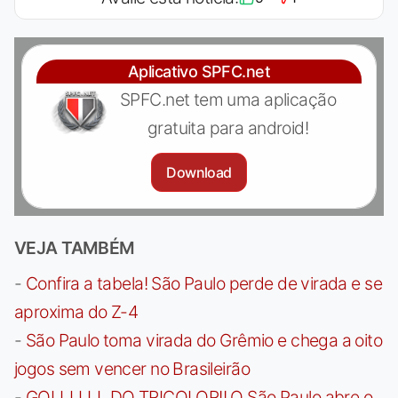
Aplicativo SPFC.net
SPFC.net tem uma aplicação
gratuita para android!
Download
VEJA TAMBÉM
-
Confira a tabela! São Paulo perde de virada e se
aproxima do Z-4
-
São Paulo toma virada do Grêmio e chega a oito
jogos sem vencer no Brasileirão
-
GOLLLLLL DO TRICOLOR!! O São Paulo abre o