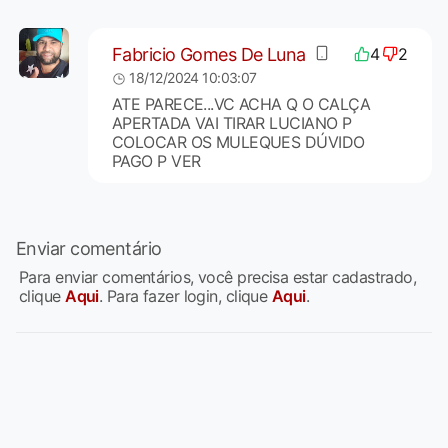
Fabricio Gomes De Luna
4
2
18/12/2024 10:03:07
ATE PARECE...VC ACHA Q O CALÇA
APERTADA VAI TIRAR LUCIANO P
COLOCAR OS MULEQUES DÚVIDO
PAGO P VER
Enviar comentário
Para enviar comentários, você precisa estar cadastrado,
clique
Aqui
. Para fazer login, clique
Aqui
.