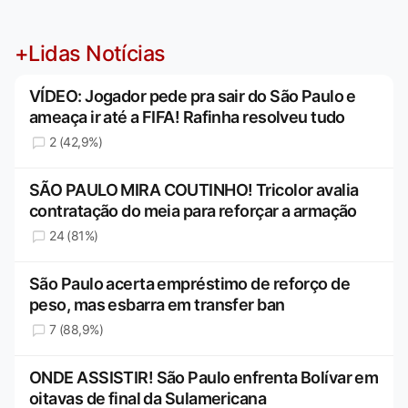
+Lidas Notícias
VÍDEO: Jogador pede pra sair do São Paulo e
ameaça ir até a FIFA! Rafinha resolveu tudo
2 (42,9%)
SÃO PAULO MIRA COUTINHO! Tricolor avalia
contratação do meia para reforçar a armação
24 (81%)
São Paulo acerta empréstimo de reforço de
peso, mas esbarra em transfer ban
7 (88,9%)
ONDE ASSISTIR! São Paulo enfrenta Bolívar em
oitavas de final da Sulamericana