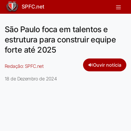
SPFC.net
São Paulo foca em talentos e
estrutura para construir equipe
forte até 2025
🔊
Ouvir notícia
Redação:
SPFC.net
18 de Dezembro de 2024