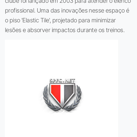
clube foi lançado em 2003 para atender o elenco
profissional. Uma das inovações nesse espaço é
o piso 'Elastic Tile', projetado para minimizar
lesões e absorver impactos durante os treinos.