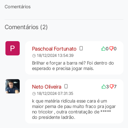
Comentários
Comentários (2)
Paschoal Fortunato
0
0
18/12/2024 13:54:39
Brilhar e forçar a barra né? Foi dentro do
esperado e precisa jogar mais.
Neto Oliveira
3
7
18/12/2024 07:31:35
k que matéria ridícula esse cara é um
maior perna de pau muito fraco pra jogar
no tricolor , outra contratação de *****
do presidente ladrão.