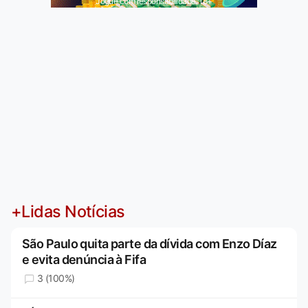
Jogue com responsabilidade. 18+
+Lidas Notícias
São Paulo quita parte da dívida com Enzo Díaz
e evita denúncia à Fifa
3 (100%)