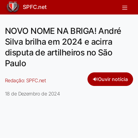
SPFC.net
NOVO NOME NA BRIGA! André
Silva brilha em 2024 e acirra
disputa de artilheiros no São
Paulo
🔊
Ouvir notícia
Redação:
SPFC.net
18 de Dezembro de 2024