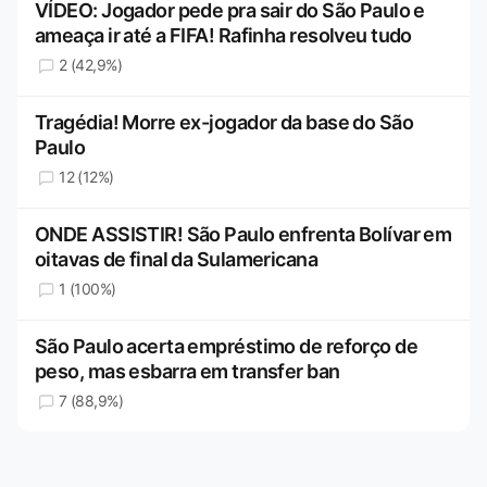
VÍDEO: Jogador pede pra sair do São Paulo e
ameaça ir até a FIFA! Rafinha resolveu tudo
2 (42,9%)
Tragédia! Morre ex-jogador da base do São
Paulo
12 (12%)
ONDE ASSISTIR! São Paulo enfrenta Bolívar em
oitavas de final da Sulamericana
1 (100%)
São Paulo acerta empréstimo de reforço de
peso, mas esbarra em transfer ban
7 (88,9%)