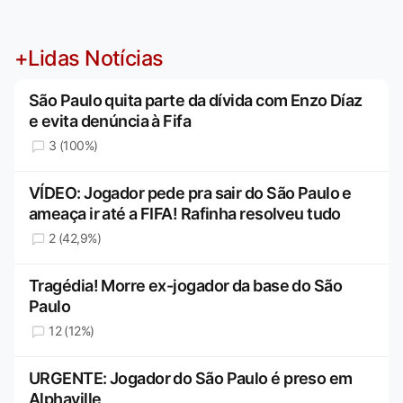
+Lidas Notícias
São Paulo quita parte da dívida com Enzo Díaz
e evita denúncia à Fifa
3 (100%)
VÍDEO: Jogador pede pra sair do São Paulo e
ameaça ir até a FIFA! Rafinha resolveu tudo
2 (42,9%)
Tragédia! Morre ex-jogador da base do São
Paulo
12 (12%)
URGENTE: Jogador do São Paulo é preso em
Alphaville