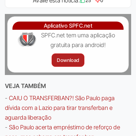
Avalie esta notícia:
25
0
Aplicativo SPFC.net
SPFC.net tem uma aplicação
gratuita para android!
Download
VEJA TAMBÉM
-
CAIU O TRANSFERBAN?! São Paulo paga
dívida com a Lazio para tirar transferban e
aguarda liberação
-
São Paulo acerta empréstimo de reforço de