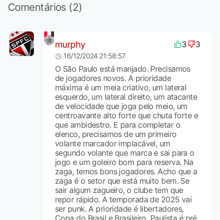
Comentários (2)
murphy
3
3
16/12/2024 21:58:57
O São Paulo está manjado. Precisamos
de jogadores novos. A prioridade
máxima é um meia criativo, um lateral
esquerdo, um lateral direito, um atacante
de velocidade que joga pelo meio, um
centroavante alto forte que chuta forte e
que ambidestro. E para completar o
elenco, precisamos de um primeiro
volante marcador implacável, um
segundo volante que marca e sai para o
jogo e um goleiro bom para reserva. Na
zaga, temos bons jogadores. Acho que a
zaga é o setor que está muito bem. Se
sair algum zagueiro, o clube tem que
repor rápido. A temporada de 2025 vai
ser punk. A prioridade é libertadores,
Copa do Brasil e Brasileiro. Paulista é pré