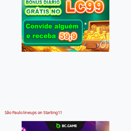
São Paulo lineups on Starting11