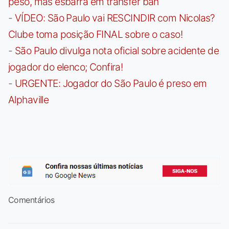
peso, mas esbarra em transfer ban
-
VÍDEO: São Paulo vai RESCINDIR com Nicolas?
Clube toma posição FINAL sobre o caso!
-
São Paulo divulga nota oficial sobre acidente de
jogador do elenco; Confira!
-
URGENTE: Jogador do São Paulo é preso em
Alphaville
Comentários