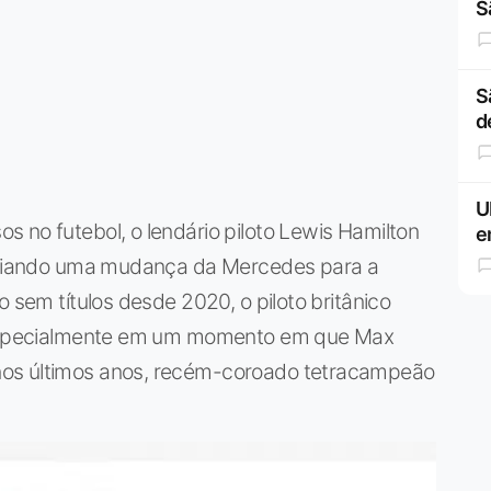
S
S
d
U
 no futebol, o lendário piloto Lewis Hamilton
e
unciando uma mudança da Mercedes para a
o sem títulos desde 2020, o piloto britânico
, especialmente em um momento em que Max
nos últimos anos, recém-coroado tetracampeão