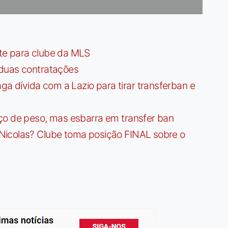
te para clube da MLS
 duas contratações
dívida com a Lazio para tirar transferban e
ço de peso, mas esbarra em transfer ban
Nicolas? Clube toma posição FINAL sobre o