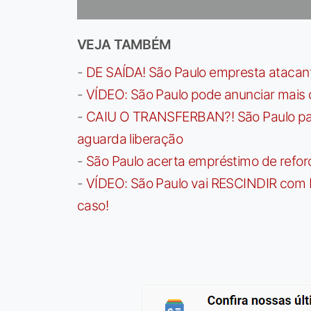
VEJA TAMBÉM
-
DE SAÍDA! São Paulo empresta atacan
-
VÍDEO: São Paulo pode anunciar mais
-
CAIU O TRANSFERBAN?! São Paulo paga 
aguarda liberação
-
São Paulo acerta empréstimo de refor
-
VÍDEO: São Paulo vai RESCINDIR com 
caso!