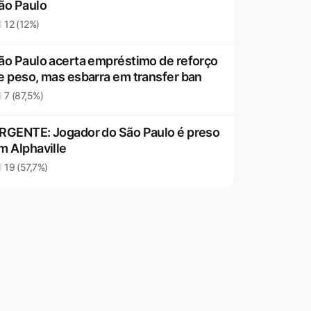
ão Paulo
12 (12%)
ão Paulo acerta empréstimo de reforço
e peso, mas esbarra em transfer ban
7 (87,5%)
RGENTE: Jogador do São Paulo é preso
m Alphaville
19 (57,7%)