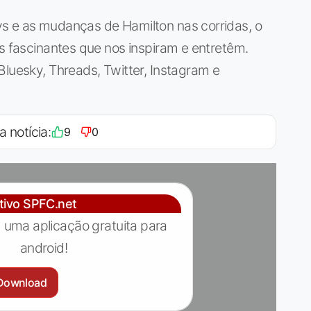
s e as mudanças de Hamilton nas corridas, o
as fascinantes que nos inspiram e entretêm.
Bluesky, Threads, Twitter, Instagram e
a notícia:
9
0
ativo SPFC.net
 uma aplicação gratuita para
android!
Download