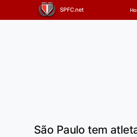
SPFC.net
Ho
São Paulo tem atle