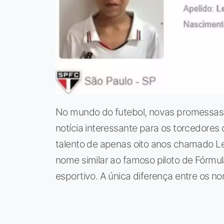
No mundo do futebol, novas promessas
notícia interessante para os torcedores
talento de apenas oito anos chamado L
nome similar ao famoso piloto de Fórmu
esportivo. A única diferença entre os nome