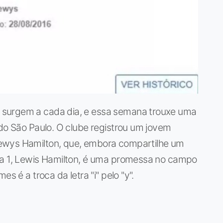
 surgem a cada dia, e essa semana trouxe uma
 do São Paulo. O clube registrou um jovem
ewys Hamilton, que, embora compartilhe um
la 1, Lewis Hamilton, é uma promessa no campo
s é a troca da letra "i" pelo "y".