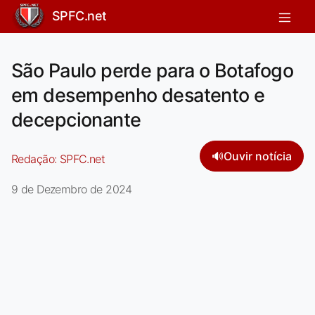
SPFC.net
São Paulo perde para o Botafogo
em desempenho desatento e
decepcionante
🔊
Ouvir notícia
Redação:
SPFC.net
9 de Dezembro de 2024