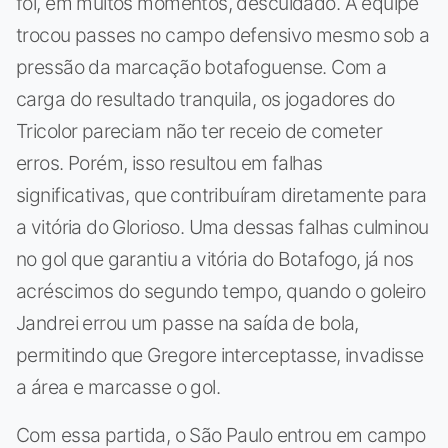
foi, em muitos momentos, descuidado. A equipe
trocou passes no campo defensivo mesmo sob a
pressão da marcação botafoguense. Com a
carga do resultado tranquila, os jogadores do
Tricolor pareciam não ter receio de cometer
erros. Porém, isso resultou em falhas
significativas, que contribuíram diretamente para
a vitória do Glorioso. Uma dessas falhas culminou
no gol que garantiu a vitória do Botafogo, já nos
acréscimos do segundo tempo, quando o goleiro
Jandrei errou um passe na saída de bola,
permitindo que Gregore interceptasse, invadisse
a área e marcasse o gol.
Com essa partida, o São Paulo entrou em campo