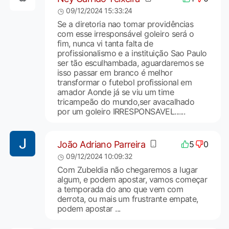
09/12/2024 15:33:24
Se a diretoria nao tomar providências
com esse irresponsável goleiro será o
fim, nunca vi tanta falta de
profissionalismo e a instituição Sao Paulo
ser tão esculhambada, aguardaremos se
isso passar em branco é melhor
transformar o futebol profissional em
amador Aonde já se viu um time
tricampeão do mundo,ser avacalhado
por um goleiro IRRESPONSAVEL......
João Adriano Parreira
5
0
09/12/2024 10:09:32
Com Zubeldia não chegaremos a lugar
algum, e podem apostar, vamos começar
a temporada do ano que vem com
derrota, ou mais um frustrante empate,
podem apostar ...