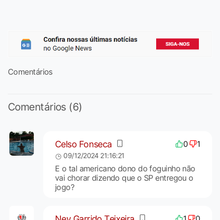
Comentários
Comentários (6)
Celso Fonseca
0
1
09/12/2024 21:16:21
E o tal americano dono do foguinho não
vai chorar dizendo que o SP entregou o
jogo?
Ney Garrido Teixeira
1
0