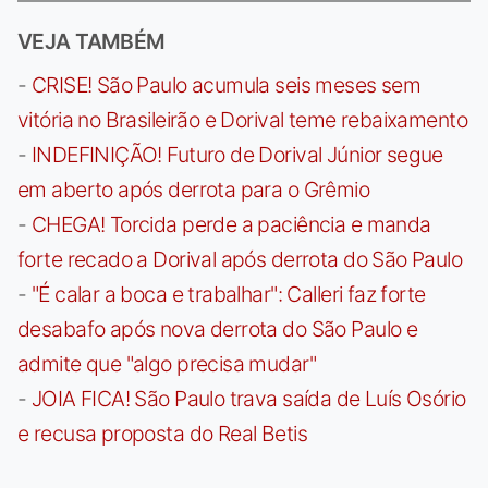
VEJA TAMBÉM
-
CRISE! São Paulo acumula seis meses sem
vitória no Brasileirão e Dorival teme rebaixamento
-
INDEFINIÇÃO! Futuro de Dorival Júnior segue
em aberto após derrota para o Grêmio
-
CHEGA! Torcida perde a paciência e manda
forte recado a Dorival após derrota do São Paulo
-
"É calar a boca e trabalhar": Calleri faz forte
desabafo após nova derrota do São Paulo e
admite que "algo precisa mudar"
-
JOIA FICA! São Paulo trava saída de Luís Osório
e recusa proposta do Real Betis