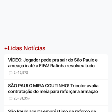
+Lidas Notícias
VÍDEO: Jogador pede pra sair do São Paulo e
ameaça ir até a FIFA! Rafinha resolveu tudo
2 (42,9%)
SÃO PAULO MIRA COUTINHO! Tricolor avalia
contratação do meia para reforçar a armação
25 (81,3%)
São Paulo acerta empréstimo de reforço de