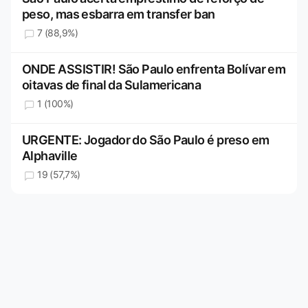
peso, mas esbarra em transfer ban
7 (88,9%)
ONDE ASSISTIR! São Paulo enfrenta Bolívar em
oitavas de final da Sulamericana
1 (100%)
URGENTE: Jogador do São Paulo é preso em
Alphaville
19 (57,7%)