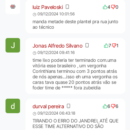
luiz Paveloski
4
0
09/12/2024 10:01:56
manda metade deste plantel pra rua junto
ao técnico
Jonas Alfredo Silvano
7
1
09/12/2024 09:41:16
time lixo poderia ter terminado com.uma
vitória esse brasileiro , um vergonha
Corinthians terminou com 3 pontos atrás
de nós apenas....isso eh uma vergonha os
caras tava quase 20 pontos atrás vão se
foder time de ***** fora zubeldia
durval pereira
6
6
09/12/2024 06:43:18
TIRANDO O ERRO DO JANDREI, ATÉ QUE
ESSE TIME ALTERNATIVO DO SÃO