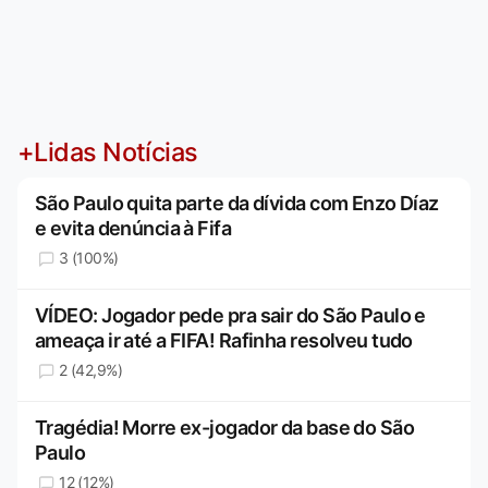
+Lidas Notícias
São Paulo quita parte da dívida com Enzo Díaz
e evita denúncia à Fifa
3 (100%)
VÍDEO: Jogador pede pra sair do São Paulo e
ameaça ir até a FIFA! Rafinha resolveu tudo
2 (42,9%)
Tragédia! Morre ex-jogador da base do São
Paulo
12 (12%)