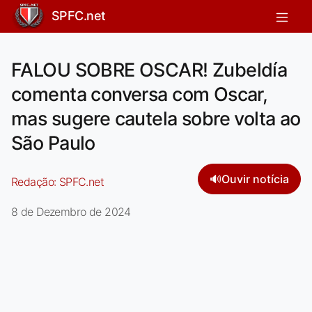
SPFC.net
FALOU SOBRE OSCAR! Zubeldía
comenta conversa com Oscar,
mas sugere cautela sobre volta ao
São Paulo
🔊
Ouvir notícia
Redação:
SPFC.net
8 de Dezembro de 2024