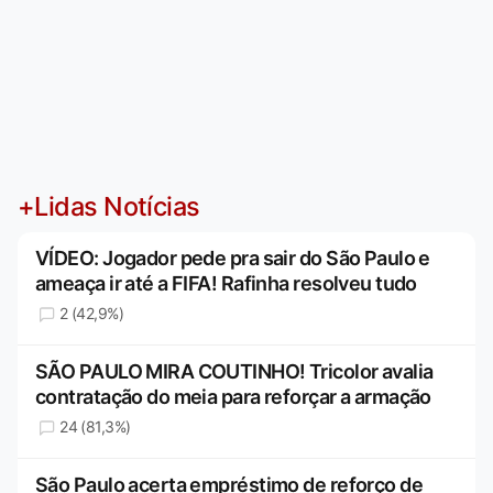
+Lidas Notícias
VÍDEO: Jogador pede pra sair do São Paulo e
ameaça ir até a FIFA! Rafinha resolveu tudo
2 (42,9%)
SÃO PAULO MIRA COUTINHO! Tricolor avalia
contratação do meia para reforçar a armação
24 (81,3%)
São Paulo acerta empréstimo de reforço de