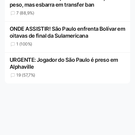
peso, mas esbarra em transfer ban
7 (88,9%)
ONDE ASSISTIR! São Paulo enfrenta Bolívar em
oitavas de final da Sulamericana
1 (100%)
URGENTE: Jogador do São Paulo é preso em
Alphaville
19 (57,7%)