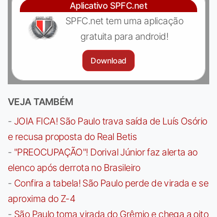
Aplicativo SPFC.net
SPFC.net tem uma aplicação
gratuita para android!
Download
VEJA TAMBÉM
-
JOIA FICA! São Paulo trava saída de Luís Osório
e recusa proposta do Real Betis
-
"PREOCUPAÇÃO"! Dorival Júnior faz alerta ao
elenco após derrota no Brasileiro
-
Confira a tabela! São Paulo perde de virada e se
aproxima do Z-4
-
São Paulo toma virada do Grêmio e chega a oito