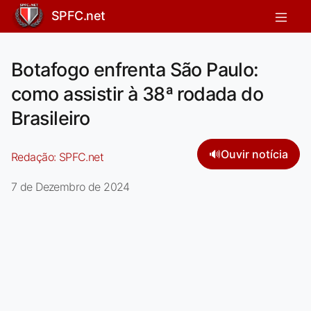
SPFC.net
Botafogo enfrenta São Paulo:
como assistir à 38ª rodada do
Brasileiro
🔊
Ouvir notícia
Redação:
SPFC.net
7 de Dezembro de 2024