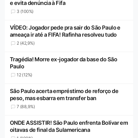
e evita denúncia à Fifa
3 (100%)
VÍDEO: Jogador pede pra sair do São Paulo e
ameaça ir até a FIFA! Rafinha resolveu tudo
2 (42,9%)
Tragédia! Morre ex-jogador da base do São
Paulo
12 (12%)
São Paulo acerta empréstimo de reforço de
peso, mas esbarra em transfer ban
7 (88,9%)
ONDE ASSISTIR! São Paulo enfrenta Bolívar em
oitavas de final da Sulamericana