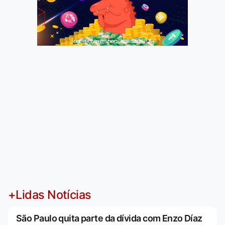
Jogue com responsabilidade. 18+
+Lidas Notícias
São Paulo quita parte da dívida com Enzo Díaz