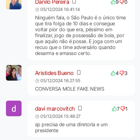
Danilo Pereira
9
0
05/12/2024 16:41:14
Ninguém fala, o São Paulo é o único time
que tira folga de 10 dias e consegue
voltar pior do que era, péssimo em
finalizar, jogo de possessão de bola, por
que aquilo não é posse. E joga com um
recuo que o time adversário quando
desarma e amasso certo.
Aristides Bueno
4
3
05/12/2024 16:27:55
CONVERSA MOLE FAKE NEWS
davi marcovitch
7
1
05/12/2024 15:48:27
sp precisa de uma diretoria e um
presidente