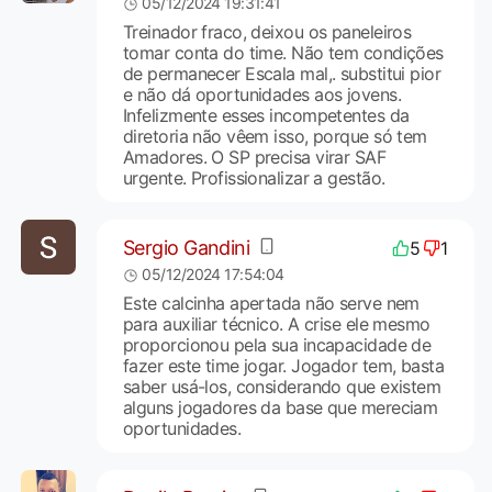
05/12/2024 19:31:41
Treinador fraco, deixou os paneleiros
tomar conta do time. Não tem condições
de permanecer Escala mal,. substitui pior
e não dá oportunidades aos jovens.
Infelizmente esses incompetentes da
diretoria não vêem isso, porque só tem
Amadores. O SP precisa virar SAF
urgente. Profissionalizar a gestão.
Sergio Gandini
5
1
05/12/2024 17:54:04
Este calcinha apertada não serve nem
para auxiliar técnico. A crise ele mesmo
proporcionou pela sua incapacidade de
fazer este time jogar. Jogador tem, basta
saber usá-los, considerando que existem
alguns jogadores da base que mereciam
oportunidades.