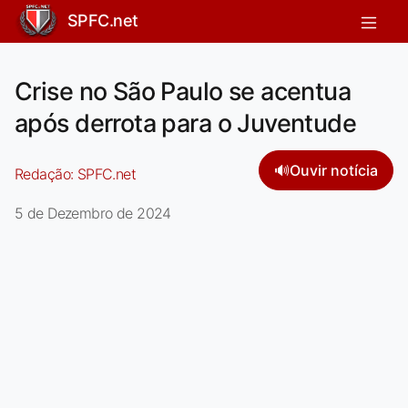
SPFC.net
Crise no São Paulo se acentua
após derrota para o Juventude
🔊
Ouvir notícia
Redação:
SPFC.net
5 de Dezembro de 2024