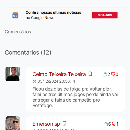
Comentários
Comentários (12)
Celmo Teixeira Teixeira
2
0
05/12/2024 20:56:14
Ficou dez dias de folga pra voltar pior,
falei os três últimos jogos perde ainda vai
entregar a faixa de campeão pro
Botafogo.
Emerson sp
6
1