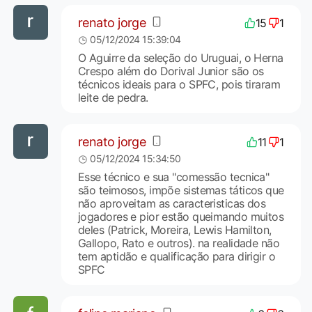
renato jorge
15
1
05/12/2024 15:39:04
O Aguirre da seleção do Uruguai, o Herna
Crespo além do Dorival Junior são os
técnicos ideais para o SPFC, pois tiraram
leite de pedra.
renato jorge
11
1
05/12/2024 15:34:50
Esse técnico e sua "comessão tecnica"
são teimosos, impõe sistemas táticos que
não aproveitam as caracteristicas dos
jogadores e pior estão queimando muitos
deles (Patrick, Moreira, Lewis Hamilton,
Gallopo, Rato e outros). na realidade não
tem aptidão e qualificação para dirigir o
SPFC