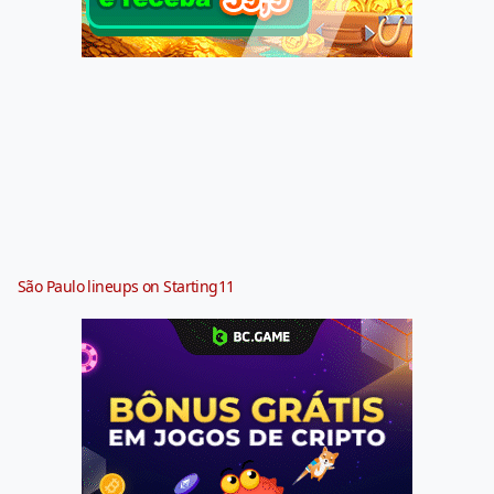
São Paulo lineups on Starting11