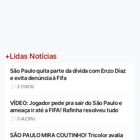
+Lidas Notícias
São Paulo quita parte da dívida com Enzo Díaz
e evita denúncia à Fifa
3 (100%)
VÍDEO: Jogador pede pra sair do São Paulo e
ameaça ir até a FIFA! Rafinha resolveu tudo
2 (42,9%)
SÃO PAULO MIRA COUTINHO! Tricolor avalia