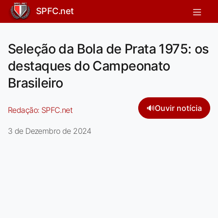
SPFC.net
Seleção da Bola de Prata 1975: os
destaques do Campeonato
Brasileiro
🔊
Ouvir notícia
Redação:
SPFC.net
3 de Dezembro de 2024