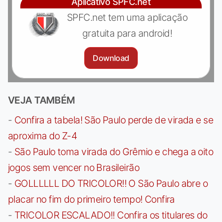
Aplicativo SPFC.net
SPFC.net tem uma aplicação
gratuita para android!
Download
VEJA TAMBÉM
-
Confira a tabela! São Paulo perde de virada e se
aproxima do Z-4
-
São Paulo toma virada do Grêmio e chega a oito
jogos sem vencer no Brasileirão
-
GOLLLLLL DO TRICOLOR!! O São Paulo abre o
placar no fim do primeiro tempo! Confira
-
TRICOLOR ESCALADO!! Confira os titulares do