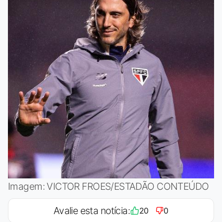
Imagem: VICTOR FROES/ESTADÃO CONTEÚDO
Avalie esta notícia:
20
0