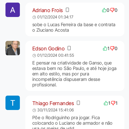
Adriano Frois
0
0
01/12/2024 01:34:17
sobe o Lucas Ferreira da base e contrata
o Zluciano Acosta
Edson Godino
1
0
01/12/2024 00:41:55
E pensar na criatividade de Ganso, que
estava bem no São Paulo, e até hoje joga
em alto estilo, mas por pura
incompetência dispuseram desse
profissional.
Thiago Fernandes
1
1
30/11/2024 15:41:06
Põe o Rodriguinho pra jogar. Fica
colocando o Luciano de armador e não
usa os meias de vdd