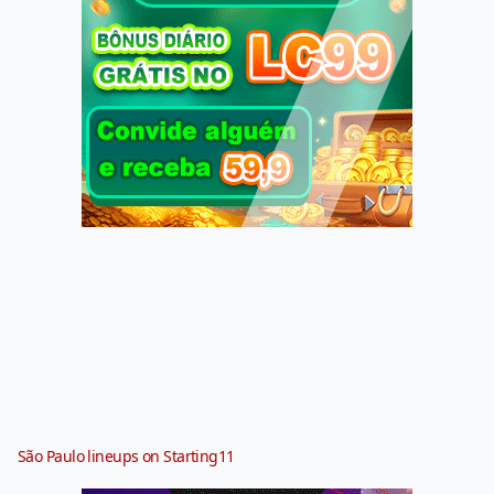
São Paulo lineups on Starting11