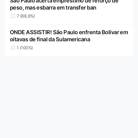
São Paulo acerta empréstimo de reforço de
peso, mas esbarra em transfer ban
7 (88,9%)
ONDE ASSISTIR! São Paulo enfrenta Bolívar em
oitavas de final da Sulamericana
1 (100%)