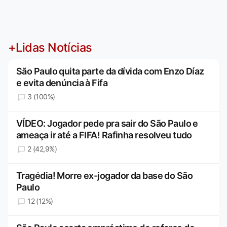
+Lidas Notícias
São Paulo quita parte da dívida com Enzo Díaz
e evita denúncia à Fifa
3 (100%)
VÍDEO: Jogador pede pra sair do São Paulo e
ameaça ir até a FIFA! Rafinha resolveu tudo
2 (42,9%)
Tragédia! Morre ex-jogador da base do São
Paulo
12 (12%)