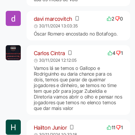
davi marcovitch
2
0
30/11/2024 13:03:35
Óscar Romero encostado no Botafogo.
Carlos Cintra
4
1
30/11/2024 12:12:05
Vamos lá se temos o Gallopo e
Rodriguinho eu daria chance para os
dois, temos que parar de queimar
jogadores e dinheiro, se temos no time
tem que pôr para jogar Zubeldia e
Diretoria vamos abrir o olho e pensar nos
jogadores que temos no elenco temos
que dar mais valor
Hailton Junior
11
1
30/11/2024 10:32:18