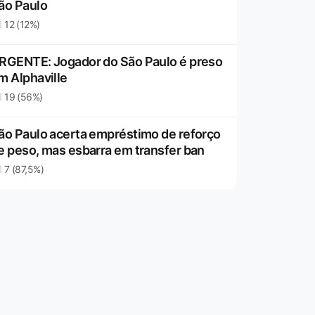
ão Paulo
12 (12%)
RGENTE: Jogador do São Paulo é preso
m Alphaville
19 (56%)
ão Paulo acerta empréstimo de reforço
e peso, mas esbarra em transfer ban
7 (87,5%)