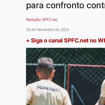
para confronto cont
Redação:
SPFC.net
29 de Novembro de 2024
+ Siga o canal SPFC.net no 