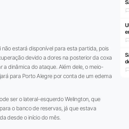
S
U
e
 não estará disponível para esta partida, pois
S
uperação devido a dores na posterior da coxa
d
 a dinâmica do ataque. Além dele, o meio-
jará para Porto Alegre por conta de um edema
ode ser o lateral-esquerdo Welington, que
para o banco de reservas, já que estava
a desde o início do mês.