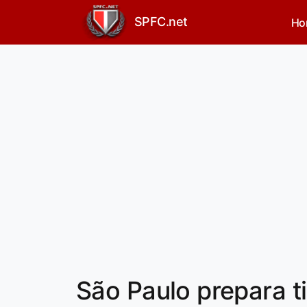
SPFC.net
Ho
São Paulo prepara t