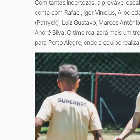
Com tantas incertezas, a provável esca
conta com Rafael; Igor Vinícius, Arboled
(Patryck); Luiz Gustavo, Marcos Antônio 
André Silva. O time realizará mais um 
para Porto Alegre, onde a equipe realizar