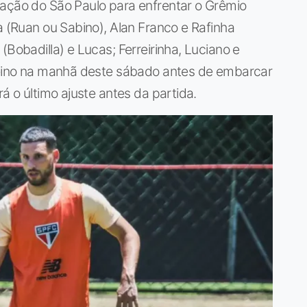
lação do São Paulo para enfrentar o Grêmio
a (Ruan ou Sabino), Alan Franco e Rafinha
(Bobadilla) e Lucas; Ferreirinha, Luciano e
treino na manhã deste sábado antes de embarcar
á o último ajuste antes da partida.