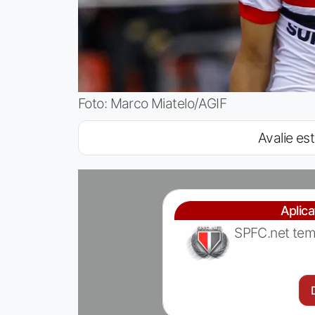
Foto: Marco Miatelo/AGIF
Avalie est
Aplic
SPFC.net tem