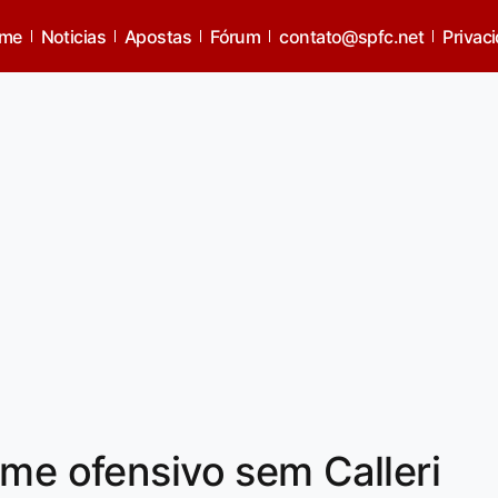
me
Noticias
Apostas
Fórum
contato@spfc.net
Privac
ime ofensivo sem Calleri