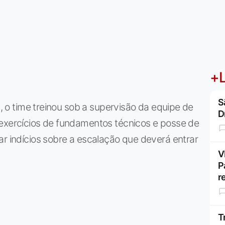
+L
S
a, o time treinou sob a supervisão da equipe de
D
 exercícios de fundamentos técnicos e posse de
ar indícios sobre a escalação que deverá entrar
V
P
r
T