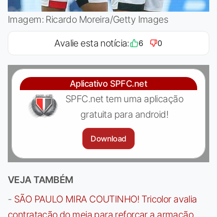
Imagem: Ricardo Moreira/Getty Images
Avalie esta notícia:
6
0
Aplicativo SPFC.net
SPFC.net tem uma aplicação
gratuita para android!
Download
VEJA TAMBÉM
-
SÃO PAULO MIRA COUTINHO! Tricolor avalia
contratação do meia para reforçar a armação