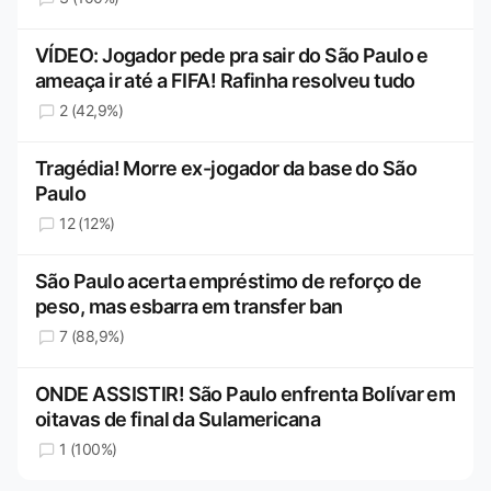
VÍDEO: Jogador pede pra sair do São Paulo e
ameaça ir até a FIFA! Rafinha resolveu tudo
2 (42,9%)
Tragédia! Morre ex-jogador da base do São
Paulo
12 (12%)
São Paulo acerta empréstimo de reforço de
peso, mas esbarra em transfer ban
7 (88,9%)
ONDE ASSISTIR! São Paulo enfrenta Bolívar em
oitavas de final da Sulamericana
1 (100%)