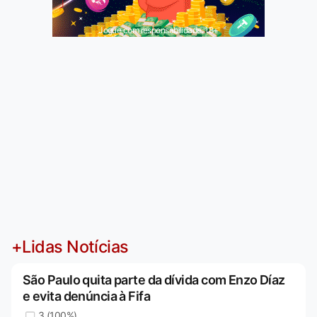
Jogue com responsabilidade. 18+
+Lidas Notícias
São Paulo quita parte da dívida com Enzo Díaz
e evita denúncia à Fifa
3 (100%)