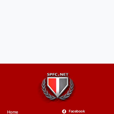
Facebook
Home