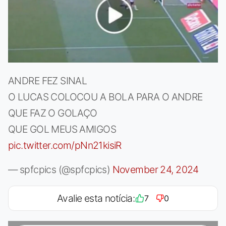
ANDRE FEZ SINAL
O LUCAS COLOCOU A BOLA PARA O ANDRE
QUE FAZ O GOLAÇO
QUE GOL MEUS AMIGOS
pic.twitter.com/pNn21kisiR
— spfcpics (@spfcpics)
November 24, 2024
Avalie esta notícia:
7
0