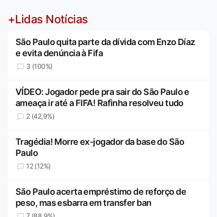
+Lidas Notícias
São Paulo quita parte da dívida com Enzo Díaz
e evita denúncia à Fifa
3 (100%)
VÍDEO: Jogador pede pra sair do São Paulo e
ameaça ir até a FIFA! Rafinha resolveu tudo
2 (42,9%)
Tragédia! Morre ex-jogador da base do São
Paulo
12 (12%)
São Paulo acerta empréstimo de reforço de
peso, mas esbarra em transfer ban
7 (88,9%)