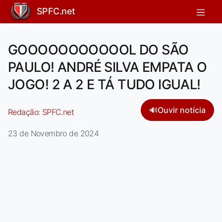
SPFC.net
GOOOOOOOOOOOL DO SÃO
PAULO! ANDRÉ SILVA EMPATA O
JOGO! 2 A 2 E TÁ TUDO IGUAL!
🔊
Ouvir notícia
Redação:
SPFC.net
23 de Novembro de 2024