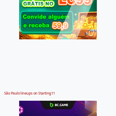
São Paulo lineups on Starting11