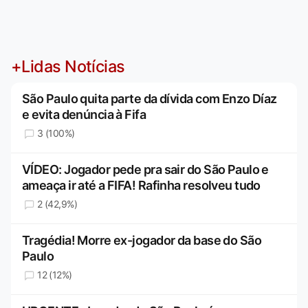
+Lidas Notícias
São Paulo quita parte da dívida com Enzo Díaz
e evita denúncia à Fifa
3 (100%)
VÍDEO: Jogador pede pra sair do São Paulo e
ameaça ir até a FIFA! Rafinha resolveu tudo
2 (42,9%)
Tragédia! Morre ex-jogador da base do São
Paulo
12 (12%)