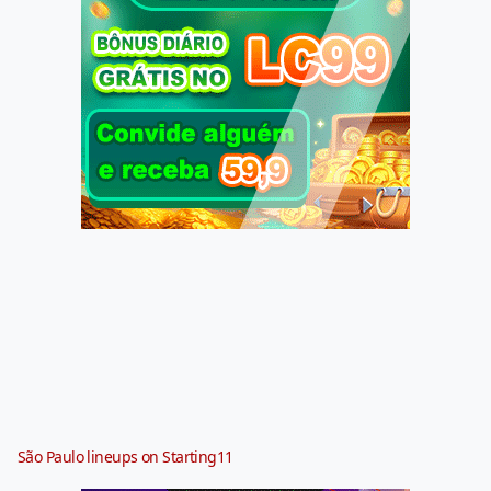
São Paulo lineups on Starting11