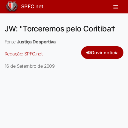
SPFC.net
JW: "Torceremos pelo Coritiba†
Fonte
Justiça Desportiva
🔊
Ouvir notícia
Redação:
SPFC.net
16 de Setembro de 2009