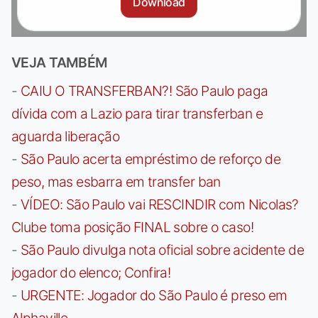
Download
VEJA TAMBÉM
-
CAIU O TRANSFERBAN?! São Paulo paga
dívida com a Lazio para tirar transferban e
aguarda liberação
-
São Paulo acerta empréstimo de reforço de
peso, mas esbarra em transfer ban
-
VÍDEO: São Paulo vai RESCINDIR com Nicolas?
Clube toma posição FINAL sobre o caso!
-
São Paulo divulga nota oficial sobre acidente de
jogador do elenco; Confira!
-
URGENTE: Jogador do São Paulo é preso em
Alphaville