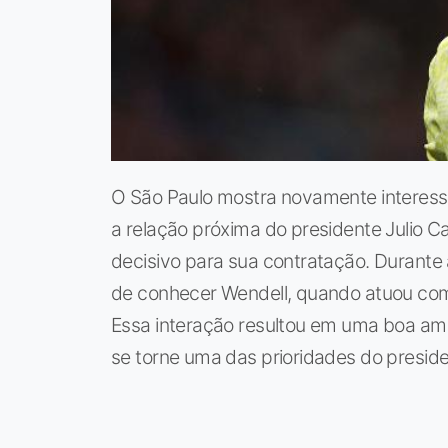
O São Paulo mostra novamente interess
a relação próxima do presidente Julio C
decisivo para sua contratação. Durante
de conhecer Wendell, quando atuou como
Essa interação resultou em uma boa ami
se torne uma das prioridades do presid