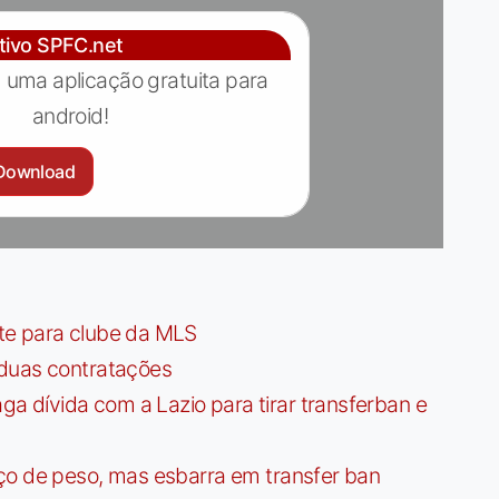
ativo SPFC.net
 uma aplicação gratuita para
android!
Download
te para clube da MLS
 duas contratações
dívida com a Lazio para tirar transferban e
ço de peso, mas esbarra em transfer ban