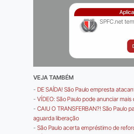
Aplic
SPFC.net tem
VEJA TAMBÉM
-
DE SAÍDA! São Paulo empresta atacan
-
VÍDEO: São Paulo pode anunciar mais
-
CAIU O TRANSFERBAN?! São Paulo paga 
aguarda liberação
-
São Paulo acerta empréstimo de refor