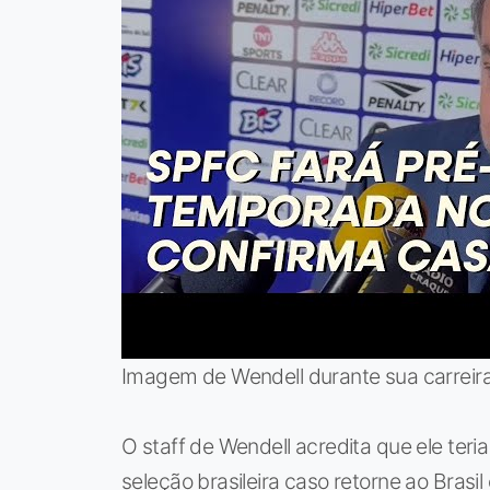
Imagem de Wendell durante sua carreira
O staff de Wendell acredita que ele ter
seleção brasileira caso retorne ao Brasi