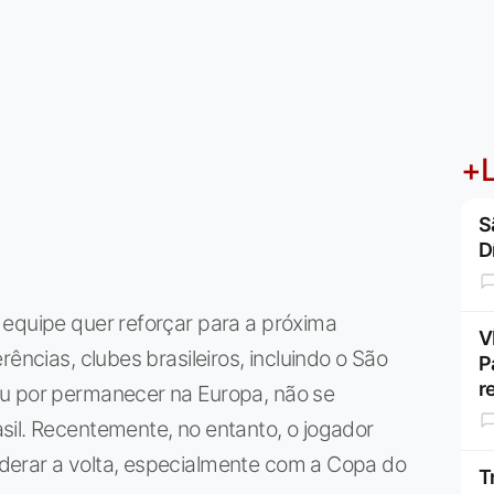
+L
S
D
 equipe quer reforçar para a próxima
V
ências, clubes brasileiros, incluindo o São
P
r
ou por permanecer na Europa, não se
sil. Recentemente, no entanto, o jogador
derar a volta, especialmente com a Copa do
T