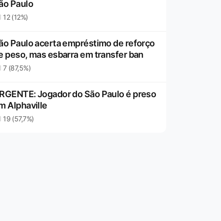
ão Paulo
12 (12%)
ão Paulo acerta empréstimo de reforço
e peso, mas esbarra em transfer ban
7 (87,5%)
RGENTE: Jogador do São Paulo é preso
m Alphaville
19 (57,7%)