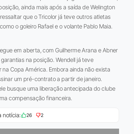
da posição, ainda mais após a saída de Welington
essaltar que o Tricolor já teve outros atletas
como o goleiro Rafael e o volante Pablo Maia.
 segue em aberta, com Guilherme Arana e Abner
arantias na posição. Wendell já teve
lar na Copa América. Embora ainda não exista
sinar um pré-contrato a partir de janeiro.
ele busque uma liberação antecipada do clube
uma compensação financeira.
 notícia:
26
2