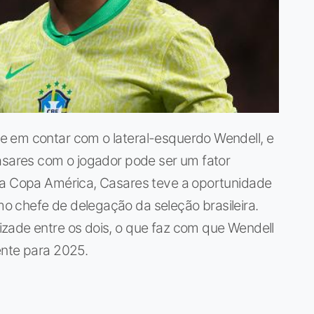
e em contar com o lateral-esquerdo Wendell, e
asares com o jogador pode ser um fator
 a Copa América, Casares teve a oportunidade
 chefe de delegação da seleção brasileira.
zade entre os dois, o que faz com que Wendell
ente para 2025.