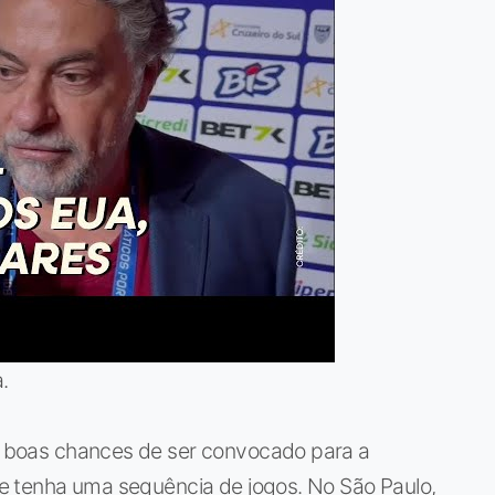
.
ia boas chances de ser convocado para a
l e tenha uma sequência de jogos. No São Paulo,