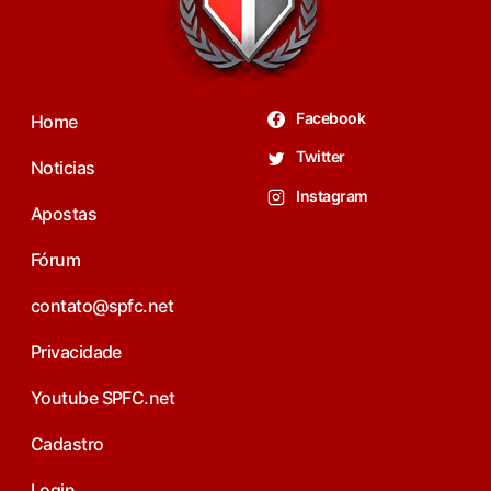
Facebook
Home
Twitter
Noticias
Instagram
Apostas
Fórum
contato@spfc.net
Privacidade
Youtube SPFC.net
Cadastro
Login