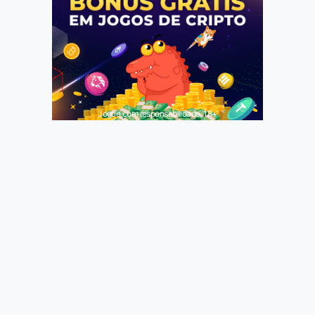
Jogue com responsabilidade. 18+