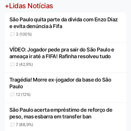
+Lidas Notícias
São Paulo quita parte da dívida com Enzo Díaz
e evita denúncia à Fifa
3 (100%)
VÍDEO: Jogador pede pra sair do São Paulo e
ameaça ir até a FIFA! Rafinha resolveu tudo
2 (42,9%)
Tragédia! Morre ex-jogador da base do São
Paulo
12 (12%)
São Paulo acerta empréstimo de reforço de
peso, mas esbarra em transfer ban
7 (88,9%)