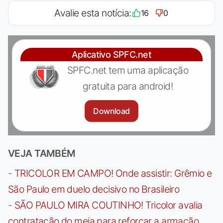
Avalie esta notícia:
16
0
Aplicativo SPFC.net
SPFC.net tem uma aplicação
gratuita para android!
Download
VEJA TAMBÉM
-
TRICOLOR EM CAMPO! Onde assistir: Grêmio e
São Paulo em duelo decisivo no Brasileiro
-
SÃO PAULO MIRA COUTINHO! Tricolor avalia
contratação do meia para reforçar a armação