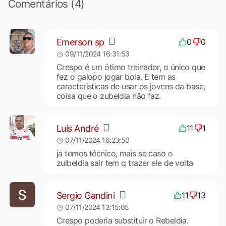
Comentários (4)
Emerson sp
0
0
09/11/2024 16:31:53
Crespo é um ótimo treinador, o único que
fez o galopo jogar bola. E tem as
características de usar os jovens da base,
coisa que o zubeldia não faz.
Luis André
11
1
07/11/2024 16:23:50
ja temos técnico, mais se caso o
zulbeldia sair tem q trazer ele de volta
Sergio Gandini
11
13
07/11/2024 13:15:05
Crespo poderia substituir o Rebeldia.