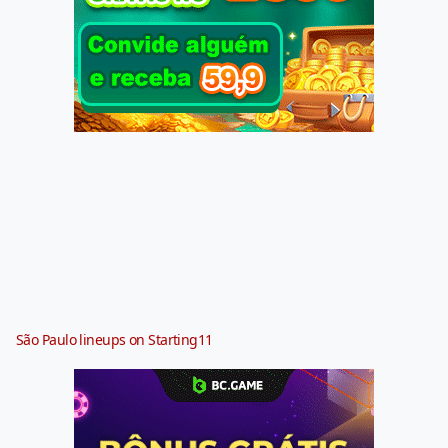
São Paulo lineups on Starting11