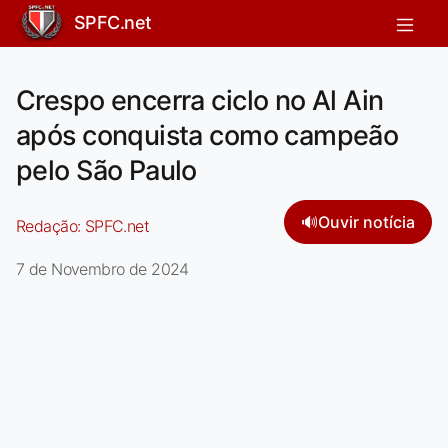
SPFC.net
Crespo encerra ciclo no Al Ain
após conquista como campeão
pelo São Paulo
🔊
Ouvir notícia
Redação:
SPFC.net
7 de Novembro de 2024