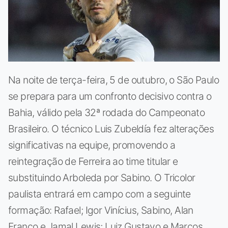
Na noite de terça-feira, 5 de outubro, o São Paulo
se prepara para um confronto decisivo contra o
Bahia, válido pela 32ª rodada do Campeonato
Brasileiro. O técnico Luis Zubeldía fez alterações
significativas na equipe, promovendo a
reintegração de Ferreira ao time titular e
substituindo Arboleda por Sabino. O Tricolor
paulista entrará em campo com a seguinte
formação: Rafael; Igor Vinícius, Sabino, Alan
Franco e Jamal Lewis; Luiz Gustavo e Marcos