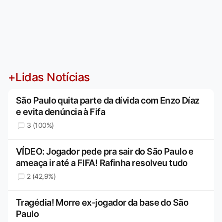
+Lidas Notícias
São Paulo quita parte da dívida com Enzo Díaz
e evita denúncia à Fifa
3 (100%)
VÍDEO: Jogador pede pra sair do São Paulo e
ameaça ir até a FIFA! Rafinha resolveu tudo
2 (42,9%)
Tragédia! Morre ex-jogador da base do São
Paulo