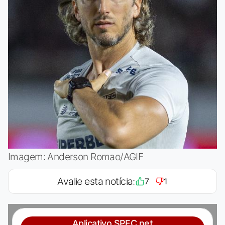
Imagem: Anderson Romao/AGIF
Avalie esta notícia:
7
1
Aplicativo SPFC.net