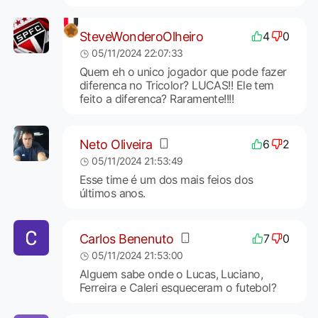
SteveWonderoOlheiro
4
0
05/11/2024 22:07:33
Quem eh o unico jogador que pode fazer
diferenca no Tricolor? LUCAS!! Ele tem
feito a diferenca? Raramente!!!!
Neto Oliveira
6
2
05/11/2024 21:53:49
Esse time é um dos mais feios dos
últimos anos.
Carlos Benenuto
7
0
05/11/2024 21:53:00
Alguem sabe onde o Lucas, Luciano,
Ferreira e Caleri esqueceram o futebol?