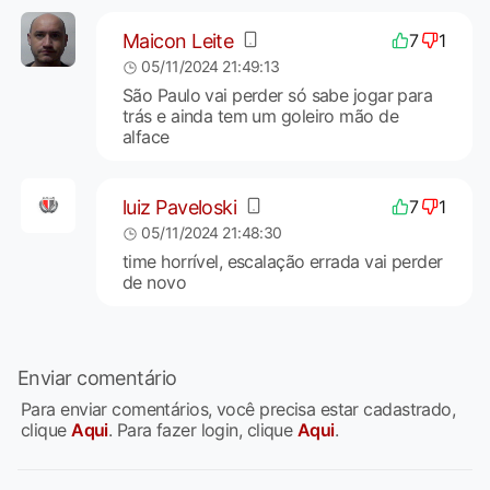
Maicon Leite
7
1
05/11/2024 21:49:13
São Paulo vai perder só sabe jogar para
trás e ainda tem um goleiro mão de
alface
luiz Paveloski
7
1
05/11/2024 21:48:30
time horrível, escalação errada vai perder
de novo
Enviar comentário
Para enviar comentários, você precisa estar cadastrado,
clique
Aqui
. Para fazer login, clique
Aqui
.