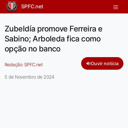
SPFC.net
Zubeldía promove Ferreira e
Sabino; Arboleda fica como
opção no banco
🔊
Ouvir notícia
Redação:
SPFC.net
5 de Novembro de 2024