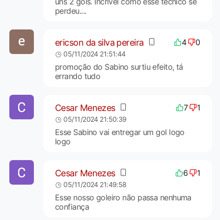
uns 2 gols. Incrivel como esse tecnico se
perdeu....
ericson da silva pereira
4
0
05/11/2024 21:51:44
promoção do Sabino surtiu efeito, tá
errando tudo
Cesar Menezes
7
1
05/11/2024 21:50:39
Esse Sabino vai entregar um gol logo
logo
Cesar Menezes
6
1
05/11/2024 21:49:58
Esse nosso goleiro não passa nenhuma
confiança