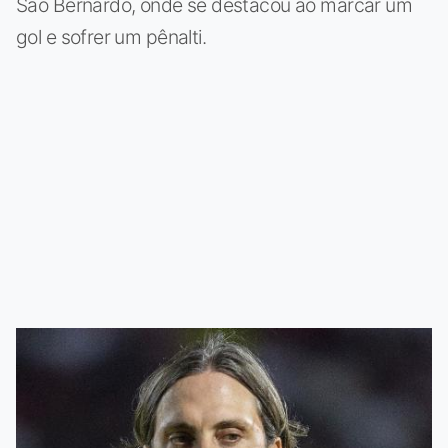
São Bernardo, onde se destacou ao marcar um
gol e sofrer um pênalti.