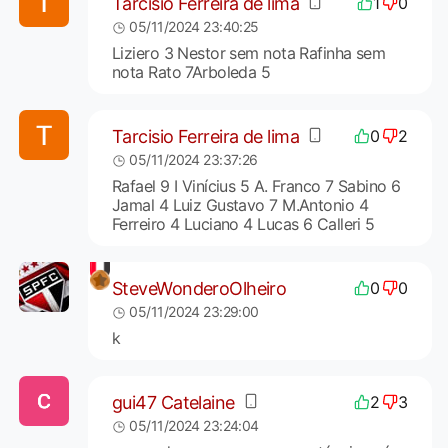
Tarcisio Ferreira de lima
1
0
05/11/2024 23:40:25
Liziero 3 Nestor sem nota Rafinha sem
nota Rato 7Arboleda 5
Tarcisio Ferreira de lima
0
2
05/11/2024 23:37:26
Rafael 9 I Vinícius 5 A. Franco 7 Sabino 6
Jamal 4 Luiz Gustavo 7 M.Antonio 4
Ferreiro 4 Luciano 4 Lucas 6 Calleri 5
SteveWonderoOlheiro
0
0
05/11/2024 23:29:00
k
gui47 Catelaine
2
3
05/11/2024 23:24:04