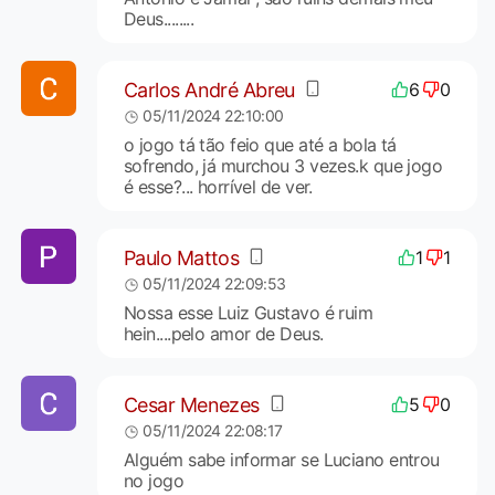
Deus........
Carlos André Abreu
6
0
05/11/2024 22:10:00
o jogo tá tão feio que até a bola tá
sofrendo, já murchou 3 vezes.k que jogo
é esse?... horrível de ver.
Paulo Mattos
1
1
05/11/2024 22:09:53
Nossa esse Luiz Gustavo é ruim
hein....pelo amor de Deus.
Cesar Menezes
5
0
05/11/2024 22:08:17
Alguém sabe informar se Luciano entrou
no jogo