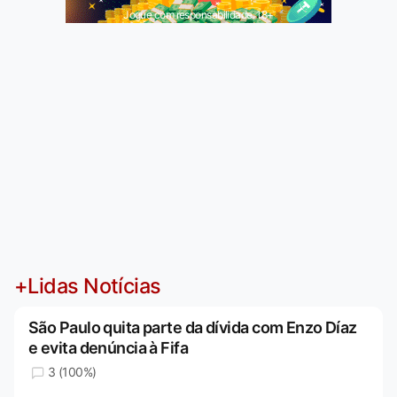
Jogue com responsabilidade. 18+
+Lidas Notícias
São Paulo quita parte da dívida com Enzo Díaz
e evita denúncia à Fifa
3 (100%)