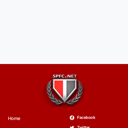
Facebook
Home
Twitter