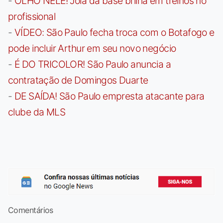
-
OLHO NELE! Joia da base brilha em treinos no
profissional
-
VÍDEO: São Paulo fecha troca com o Botafogo e
pode incluir Arthur em seu novo negócio
-
É DO TRICOLOR! São Paulo anuncia a
contratação de Domingos Duarte
-
DE SAÍDA! São Paulo empresta atacante para
clube da MLS
Comentários