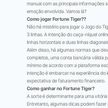
manual com as principais informações so
emoção envolvida. Vamos lá?
Como jogar Fortune Tiger??
Não há mistério para jogar o Jogo do Tig
3 linhas. A intenção do caça-níquel on
linhas horizontais e duas linhas diagonai
Além disso, há algumas normas que dev
completos, uma conta bancária válida p
mínimo de acordo com a plataforma esco
intenção é embarcar na experiência do len
expectativa de faturamento financeiro.
Como ganhar no Fortune Tiger?
A sorte é determinante para uma vitória 
Entretanto, algumas dicas podem fazer 