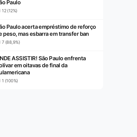
ão Paulo
12 (12%)
ão Paulo acerta empréstimo de reforço
e peso, mas esbarra em transfer ban
7 (88,9%)
NDE ASSISTIR! São Paulo enfrenta
olívar em oitavas de final da
ulamericana
1 (100%)