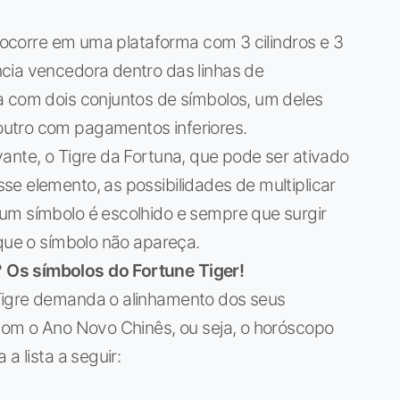
r ocorre em uma plataforma com 3 cilindros e 3
cia vencedora dentro das linhas de
a com dois conjuntos de símbolos, um deles
utro com pagamentos inferiores.
ante, o Tigre da Fortuna, que pode ser ativado
e elemento, as possibilidades de multiplicar
um símbolo é escolhido e sempre que surgir
 que o símbolo não apareça.
 Os símbolos do Fortune Tiger!
Tigre demanda o alinhamento dos seus
 com o Ano Novo Chinês, ou seja, o horóscopo
a lista a seguir: