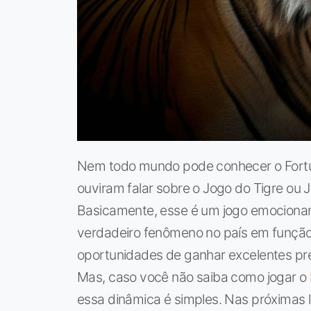
Nem todo mundo pode conhecer o Fortune
ouviram falar sobre o Jogo do Tigre ou 
Basicamente, esse é um jogo emocionant
verdadeiro fenômeno no país em função 
oportunidades de ganhar excelentes pr
Mas, caso você não saiba como jogar o
essa dinâmica é simples. Nas próximas 