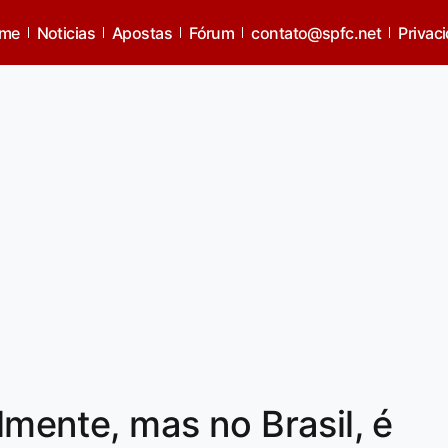
me
Noticias
Apostas
Fórum
contato@spfc.net
Privac
almente, mas no Brasil, é