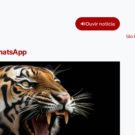
🔊
Ouvir notícia
São 
WhatsApp