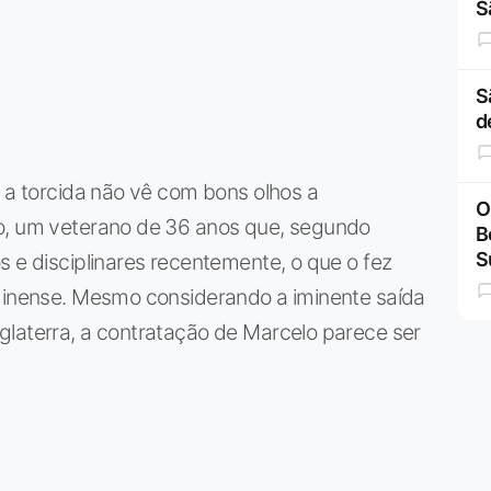
S
S
d
, a torcida não vê com bons olhos a
O
lo, um veterano de 36 anos que, segundo
B
S
s e disciplinares recentemente, o que o fez
uminense. Mesmo considerando a iminente saída
glaterra, a contratação de Marcelo parece ser