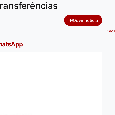
transferências
🔊
Ouvir notícia
São 
WhatsApp