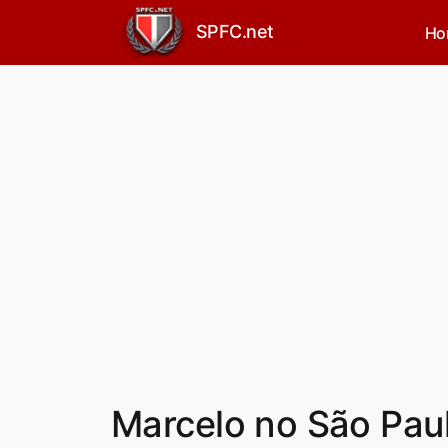
SPFC.net
Ho
Marcelo no São Paul