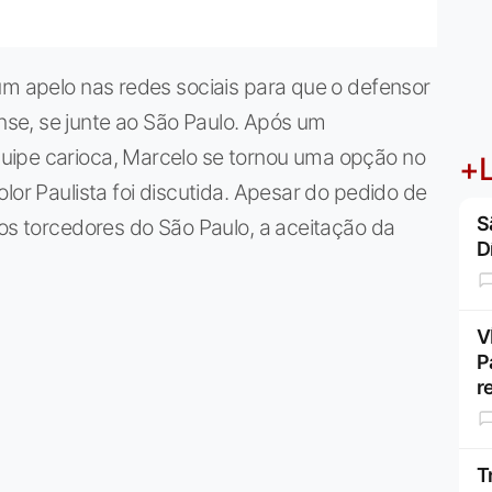
um apelo nas redes sociais para que o defensor
se, se junte ao São Paulo. Após um
uipe carioca, Marcelo se tornou uma opção no
+L
lor Paulista foi discutida. Apesar do pedido de
S
 os torcedores do São Paulo, a aceitação da
D
V
P
r
T