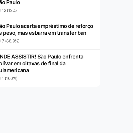
ão Paulo
12 (12%)
ão Paulo acerta empréstimo de reforço
e peso, mas esbarra em transfer ban
7 (88,9%)
NDE ASSISTIR! São Paulo enfrenta
olívar em oitavas de final da
ulamericana
1 (100%)