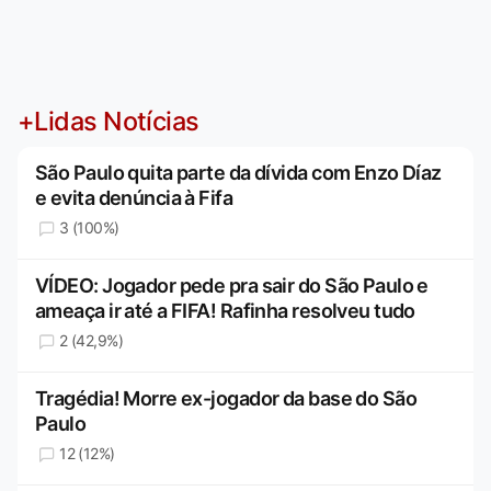
+Lidas Notícias
São Paulo quita parte da dívida com Enzo Díaz
e evita denúncia à Fifa
3 (100%)
VÍDEO: Jogador pede pra sair do São Paulo e
ameaça ir até a FIFA! Rafinha resolveu tudo
2 (42,9%)
Tragédia! Morre ex-jogador da base do São
Paulo
12 (12%)