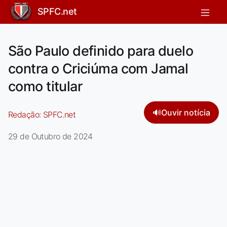
SPFC.net
São Paulo definido para duelo
contra o Criciúma com Jamal
como titular
🔊
Ouvir notícia
Redação:
SPFC.net
29 de Outubro de 2024