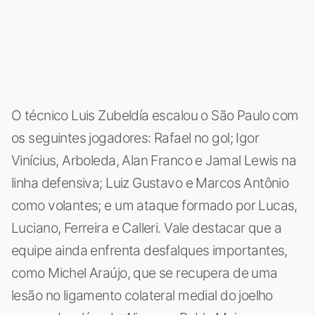
O técnico Luis Zubeldía escalou o São Paulo com
os seguintes jogadores: Rafael no gol; Igor
Vinícius, Arboleda, Alan Franco e Jamal Lewis na
linha defensiva; Luiz Gustavo e Marcos Antônio
como volantes; e um ataque formado por Lucas,
Luciano, Ferreira e Calleri. Vale destacar que a
equipe ainda enfrenta desfalques importantes,
como Michel Araújo, que se recupera de uma
lesão no ligamento colateral medial do joelho