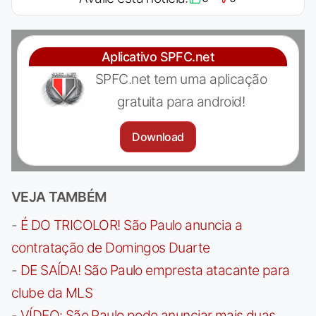
Aplicativo SPFC.net
SPFC.net tem uma aplicação
gratuita para android!
Download
VEJA TAMBÉM
-
É DO TRICOLOR! São Paulo anuncia a
contratação de Domingos Duarte
-
DE SAÍDA! São Paulo empresta atacante para
clube da MLS
-
VÍDEO: São Paulo pode anunciar mais duas