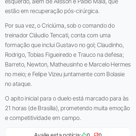
esquerdo, além de Alisson e Pablo Maia, que
estão em recuperação pós-cirúrgica.
Por sua vez, o Criciúma, sob o comando do
treinador Cláudio Tencati, conta com uma
formação que inclui Gustavo no gol; Claudinho,
Rodrigo, Tobias Figueiredo e Trauco na defesa;
Barreto, Newton, Matheusinho e Marcelo Hermes
no meio; e Felipe Vizeu juntamente com Bolasie
no ataque.
O apito inicial para o duelo está marcado para às
21 horas (de Brasília), prometendo muita emoção
e competitividade em campo.
Avalie esta notícia:
0
0