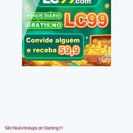
São Paulo lineups on Starting11