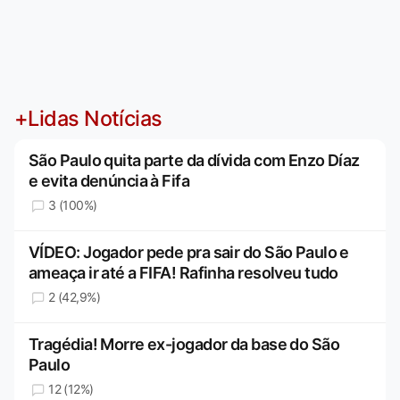
+Lidas Notícias
São Paulo quita parte da dívida com Enzo Díaz
e evita denúncia à Fifa
3 (100%)
VÍDEO: Jogador pede pra sair do São Paulo e
ameaça ir até a FIFA! Rafinha resolveu tudo
2 (42,9%)
Tragédia! Morre ex-jogador da base do São
Paulo
12 (12%)