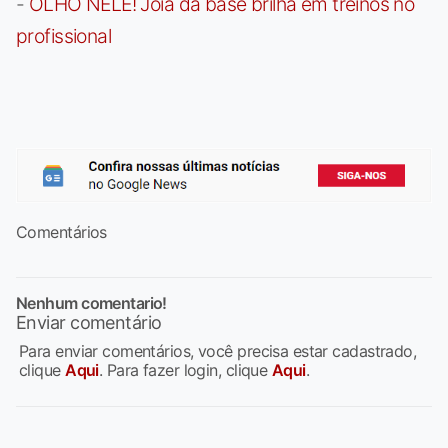
-
OLHO NELE! Joia da base brilha em treinos no
profissional
Comentários
Nenhum comentario!
Enviar comentário
Para enviar comentários, você precisa estar cadastrado,
clique
Aqui
. Para fazer login, clique
Aqui
.