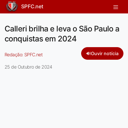
SPFC.net
Calleri brilha e leva o São Paulo a
conquistas em 2024
🔊
Ouvir notícia
Redação:
SPFC.net
25 de Outubro de 2024