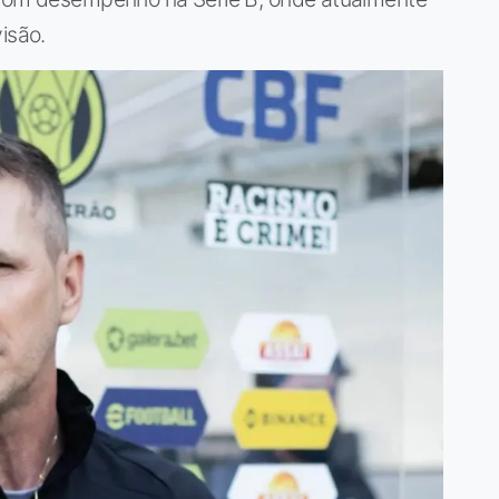
isão.