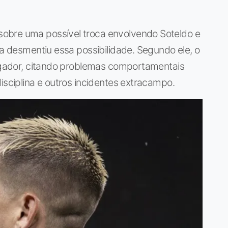
obre uma possível troca envolvendo Soteldo e
la desmentiu essa possibilidade. Segundo ele, o
jogador, citando problemas comportamentais
isciplina e outros incidentes extracampo.