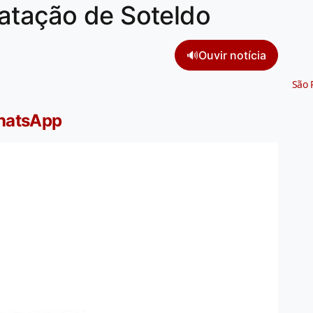
atação de Soteldo
🔊
Ouvir notícia
São 
WhatsApp