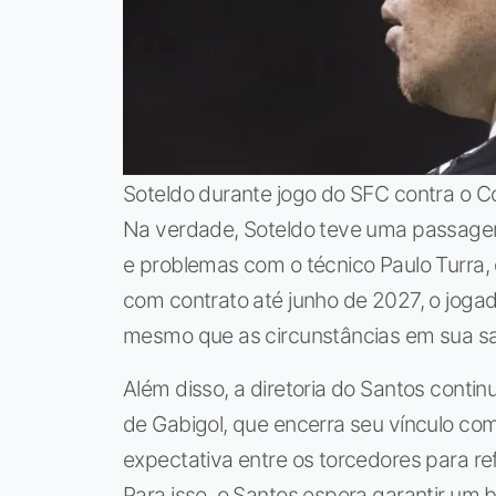
Soteldo durante jogo do SFC contra o C
Na verdade, Soteldo teve uma passage
e problemas com o técnico Paulo Turra,
com contrato até junho de 2027, o joga
mesmo que as circunstâncias em sua sa
Além disso, a diretoria do Santos conti
de Gabigol, que encerra seu vínculo c
expectativa entre os torcedores para re
Para isso, o Santos espera garantir u