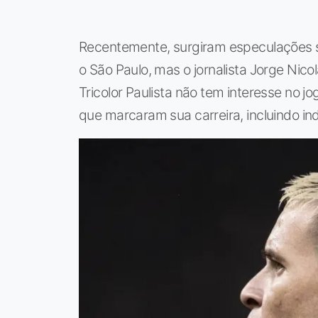
Recentemente, surgiram especulações s
o São Paulo, mas o jornalista Jorge Nico
Tricolor Paulista não tem interesse no 
que marcaram sua carreira, incluindo ind