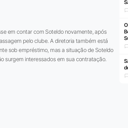
S
O
esse em contar com Soteldo novamente, após
B
S
assagem pelo clube. A diretoria também está
nte sob empréstimo, mas a situação de Soteldo
não surgem interessados em sua contratação.
S
d