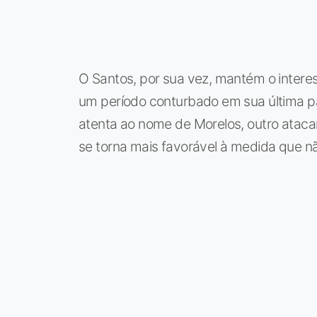
O Santos, por sua vez, mantém o inter
um período conturbado em sua última p
atenta ao nome de Morelos, outro ataca
se torna mais favorável à medida que 