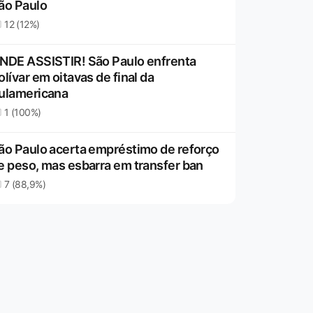
ão Paulo
12 (12%)
NDE ASSISTIR! São Paulo enfrenta
olívar em oitavas de final da
ulamericana
1 (100%)
ão Paulo acerta empréstimo de reforço
e peso, mas esbarra em transfer ban
7 (88,9%)