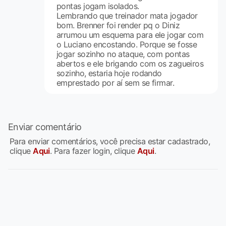
pontas jogam isolados.
Lembrando que treinador mata jogador
bom. Brenner foi render pq o Diniz
arrumou um esquema para ele jogar com
o Luciano encostando. Porque se fosse
jogar sozinho no ataque, com pontas
abertos e ele brigando com os zagueiros
sozinho, estaria hoje rodando
emprestado por aí sem se firmar.
Enviar comentário
Para enviar comentários, você precisa estar cadastrado,
clique
Aqui
. Para fazer login, clique
Aqui
.