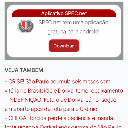
Aplicativo SPFC.net
SPFC.net tem uma aplicação
gratuita para android!
Download
VEJA TAMBÉM
-
CRISE! São Paulo acumula seis meses sem
vitória no Brasileirão e Dorival teme rebaixamento
-
INDEFINIÇÃO! Futuro de Dorival Júnior segue
em aberto após derrota para o Grêmio
-
CHEGA! Torcida perde a paciência e manda
forte recado a Dorival após derrota do São Paulo