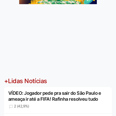
Jogue com responsabilidade. 18+
+Lidas Notícias
VÍDEO: Jogador pede pra sair do São Paulo e
ameaça ir até a FIFA! Rafinha resolveu tudo
2 (42,9%)