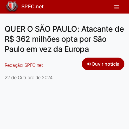
SPFC.net
QUER O SÃO PAULO: Atacante de
R$ 362 milhões opta por São
Paulo em vez da Europa
🔊
Ouvir notícia
Redação:
SPFC.net
22 de Outubro de 2024