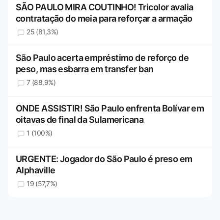
SÃO PAULO MIRA COUTINHO! Tricolor avalia
contratação do meia para reforçar a armação
25 (81,3%)
São Paulo acerta empréstimo de reforço de
peso, mas esbarra em transfer ban
7 (88,9%)
ONDE ASSISTIR! São Paulo enfrenta Bolívar em
oitavas de final da Sulamericana
1 (100%)
URGENTE: Jogador do São Paulo é preso em
Alphaville
19 (57,7%)