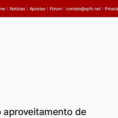
me
Noticias
Apostas
Fórum
contato@spfc.net
Privac
o aproveitamento de