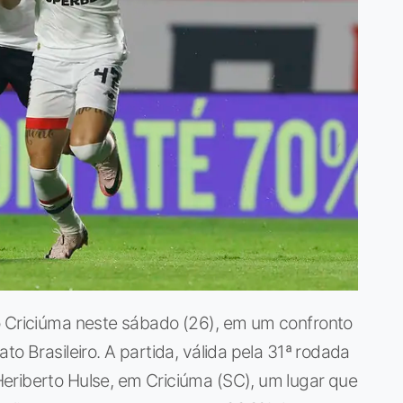
o Criciúma neste sábado (26), em um confronto
to Brasileiro. A partida, válida pela 31ª rodada
eriberto Hulse, em Criciúma (SC), um lugar que