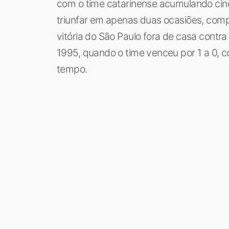
com o time catarinense acumulando cinc
triunfar em apenas duas ocasiões, com
vitória do São Paulo fora de casa cont
1995, quando o time venceu por 1 a 0, 
tempo.