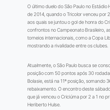
O último duelo do São Paulo no Estádi
de 2014, quando o Tricolor venceu por 2
aos quais se juntou o gol de honra do 
confrontos no Campeonato Brasileiro,
torneios internacionais, como a Copa L
mostrando a rivalidade entre os clubes.
Atualmente, o São Paulo busca se consol
posição com 50 pontos após 30 rodadas.
Bolasie, está na 11ª posição, somando 3
rebaixamento. O encontro deste sábado a
que já venceu o Criciúma por 2 a 1 no pr
Heriberto Hulse.