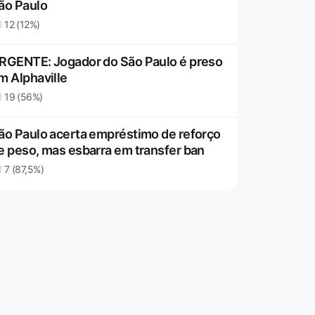
ão Paulo
12 (12%)
RGENTE: Jogador do São Paulo é preso
m Alphaville
19 (56%)
ão Paulo acerta empréstimo de reforço
e peso, mas esbarra em transfer ban
7 (87,5%)