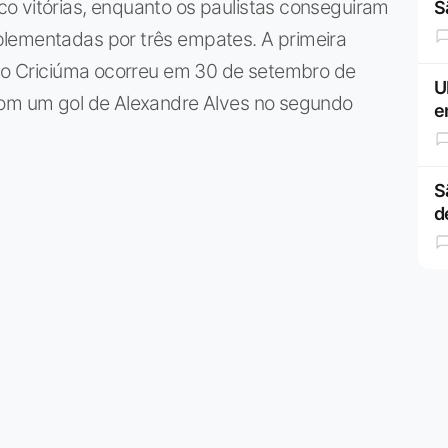
o vitórias, enquanto os paulistas conseguiram
S
plementadas por três empates. A primeira
ra o Criciúma ocorreu em 30 de setembro de
U
com um gol de Alexandre Alves no segundo
e
S
d