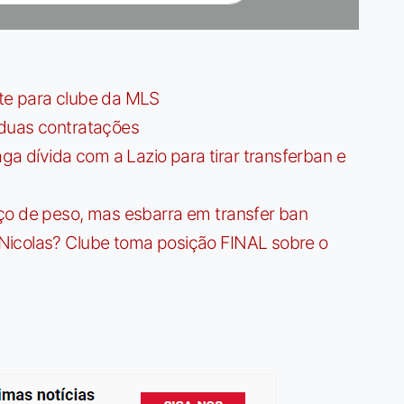
te para clube da MLS
 duas contratações
dívida com a Lazio para tirar transferban e
ço de peso, mas esbarra em transfer ban
Nicolas? Clube toma posição FINAL sobre o