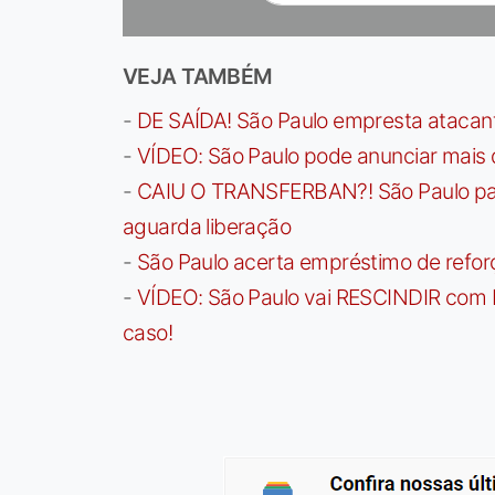
VEJA TAMBÉM
-
DE SAÍDA! São Paulo empresta atacan
-
VÍDEO: São Paulo pode anunciar mais
-
CAIU O TRANSFERBAN?! São Paulo paga 
aguarda liberação
-
São Paulo acerta empréstimo de refor
-
VÍDEO: São Paulo vai RESCINDIR com 
caso!