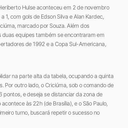
o Heriberto Hulse aconteceu em 2 de novembro
 a 1, com gols de Edson Silva e Alan Kardec,
Criciúma, marcado por Souza. Além dos
 as duas equipes também se encontraram em
ibertadores de 1992 e a Copa Sul-Americana,
idar na parte alta da tabela, ocupando a quinta
 Por outro lado, o Criciúma, sob o comando de
6 pontos, e deseja se distanciar da zona de
contece às 22h (de Brasília), e o São Paulo,
imeiro turno, buscará repetir o sucesso no