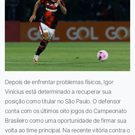
Depois de enfrentar problemas físicos, Igor
Vinícius está determinado a recuperar sua
posição como titular no São Paulo. O defensor
conta com os últimos oito jogos do Campeonato
Brasileiro como uma oportunidade de firmar sua
volta ao time principal. Na recente vitória contra o