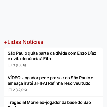
+Lidas Notícias
São Paulo quita parte da dívida com Enzo Díaz
e evita denúncia à Fifa
3 (100%)
VÍDEO: Jogador pede pra sair do São Paulo e
ameaça ir até a FIFA! Rafinha resolveu tudo
2 (42,9%)
Tragédia! Morre ex-jogador da base do São