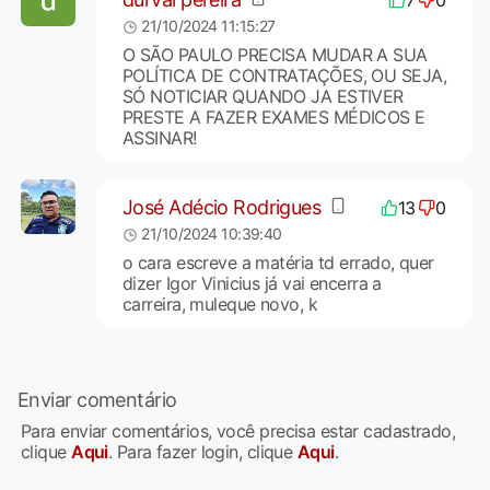
21/10/2024 11:15:27
O SÃO PAULO PRECISA MUDAR A SUA
POLÍTICA DE CONTRATAÇÕES, OU SEJA,
SÓ NOTICIAR QUANDO JA ESTIVER
PRESTE A FAZER EXAMES MÉDICOS E
ASSINAR!
José Adécio Rodrigues
13
0
21/10/2024 10:39:40
o cara escreve a matéria td errado, quer
dizer Igor Vinicius já vai encerra a
carreira, muleque novo, k
Enviar comentário
Para enviar comentários, você precisa estar cadastrado,
clique
Aqui
. Para fazer login, clique
Aqui
.