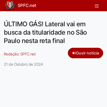
SPFC.net
ÚLTIMO GÁS! Lateral vai em
busca da titularidade no São
Paulo nesta reta final
🔊
Ouvir notícia
Redação:
SPFC.net
21 de Outubro de 2024