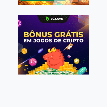
Jogue com responsabilidade. 18+