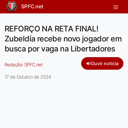
SPFC.net
REFORÇO NA RETA FINAL!
Zubeldía recebe novo jogador em
busca por vaga na Libertadores
🔊
Ouvir notícia
Redação:
SPFC.net
17 de Outubro de 2024