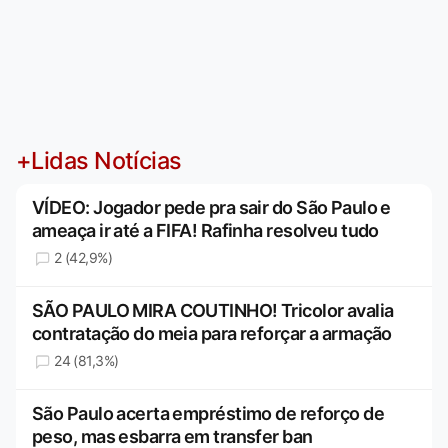
+Lidas Notícias
VÍDEO: Jogador pede pra sair do São Paulo e
ameaça ir até a FIFA! Rafinha resolveu tudo
2 (42,9%)
SÃO PAULO MIRA COUTINHO! Tricolor avalia
contratação do meia para reforçar a armação
24 (81,3%)
São Paulo acerta empréstimo de reforço de
peso, mas esbarra em transfer ban