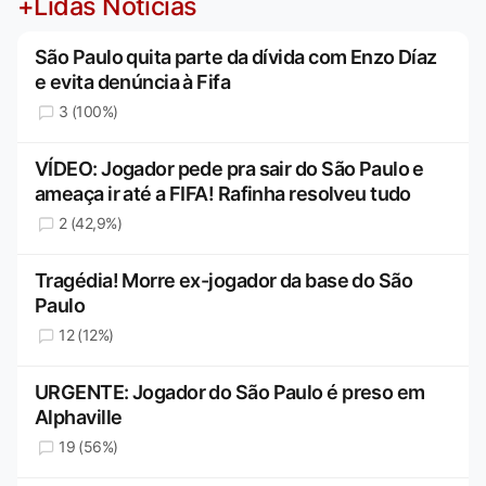
+Lidas Notícias
São Paulo quita parte da dívida com Enzo Díaz
e evita denúncia à Fifa
3 (100%)
VÍDEO: Jogador pede pra sair do São Paulo e
ameaça ir até a FIFA! Rafinha resolveu tudo
2 (42,9%)
Tragédia! Morre ex-jogador da base do São
Paulo
12 (12%)
URGENTE: Jogador do São Paulo é preso em
Alphaville
19 (56%)