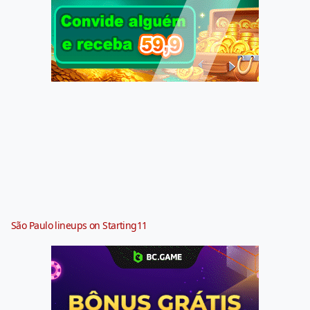
São Paulo lineups on Starting11