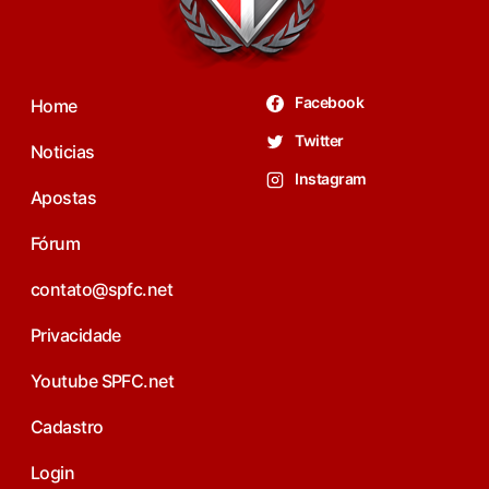
Facebook
Home
Twitter
Noticias
Instagram
Apostas
Fórum
contato@spfc.net
Privacidade
Youtube SPFC.net
Cadastro
Login