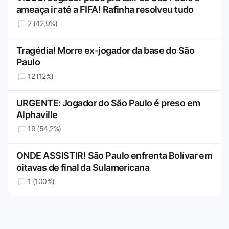
ameaça ir até a FIFA! Rafinha resolveu tudo
2 (42,9%)
Tragédia! Morre ex-jogador da base do São
Paulo
12 (12%)
URGENTE: Jogador do São Paulo é preso em
Alphaville
19 (54,2%)
ONDE ASSISTIR! São Paulo enfrenta Bolívar em
oitavas de final da Sulamericana
1 (100%)