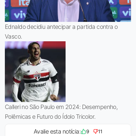
Ednaldo decidiu antecipar a partida contra o
Vasco.
Calleri no São Paulo em 2024: Desempenho,
Polêmicas e Futuro do Ídolo Tricolor.
Avalie esta notícia:
9
11