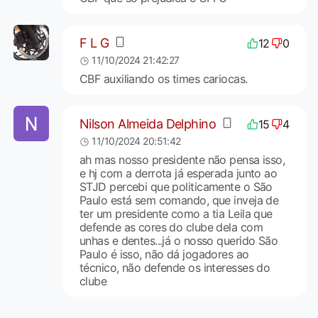
F L G
12
0
11/10/2024 21:42:27
CBF auxiliando os times cariocas.
Nilson Almeida Delphino
15
4
11/10/2024 20:51:42
ah mas nosso presidente não pensa isso,
e hj com a derrota já esperada junto ao
STJD percebi que politicamente o São
Paulo está sem comando, que inveja de
ter um presidente como a tia Leila que
defende as cores do clube dela com
unhas e dentes...já o nosso querido São
Paulo é isso, não dá jogadores ao
técnico, não defende os interesses do
clube