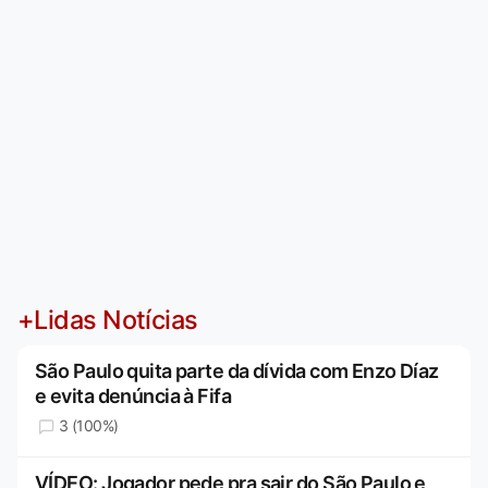
+Lidas Notícias
São Paulo quita parte da dívida com Enzo Díaz
e evita denúncia à Fifa
3 (100%)
VÍDEO: Jogador pede pra sair do São Paulo e