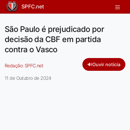
SPFC.net
São Paulo é prejudicado por
decisão da CBF em partida
contra o Vasco
🔊
Ouvir notícia
Redação:
SPFC.net
11 de Outubro de 2024