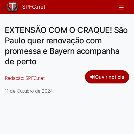
SPFC.net
EXTENSÃO COM O CRAQUE! São
Paulo quer renovação com
promessa e Bayern acompanha
de perto
🔊
Ouvir notícia
Redação:
SPFC.net
11 de Outubro de 2024