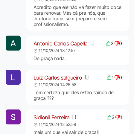
Acredito que ele não vá fazer muito doce
para renovar. Mas cá pra nós, que
diretoria fraca, sem preparo e sem
profissionalismo.
Antonio Carlos Capella
2
0
11/10/2024 18:12:57
De graça nada.
Luiz Carlos salgueiro
1
0
11/10/2024 14:25:58
Tem certeza que eles estão saindo.de
graça ???
Sidionil Ferreira
3
1
11/10/2024 12:52:59
mais um que vai sair de graça!!