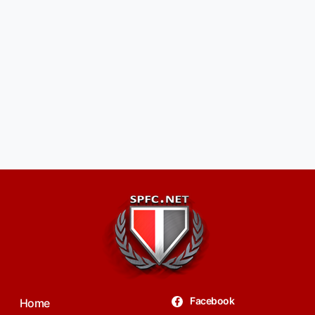
Facebook
Home