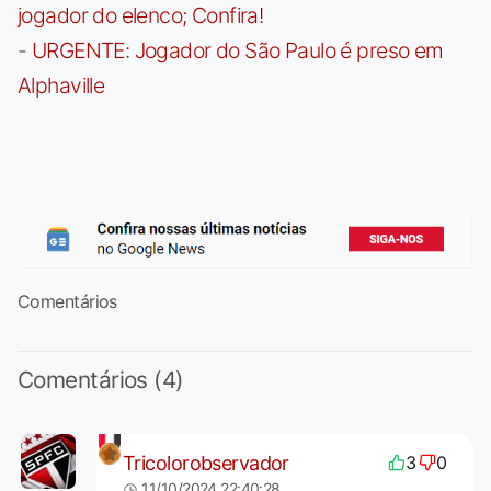
jogador do elenco; Confira!
-
URGENTE: Jogador do São Paulo é preso em
Alphaville
Comentários
Comentários (4)
Tricolorobservador
3
0
11/10/2024 22:40:28