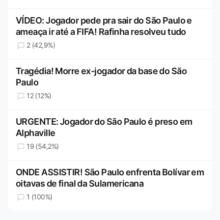
VÍDEO: Jogador pede pra sair do São Paulo e
ameaça ir até a FIFA! Rafinha resolveu tudo
2 (42,9%)
Tragédia! Morre ex-jogador da base do São
Paulo
12 (12%)
URGENTE: Jogador do São Paulo é preso em
Alphaville
19 (54,2%)
ONDE ASSISTIR! São Paulo enfrenta Bolívar em
oitavas de final da Sulamericana
1 (100%)