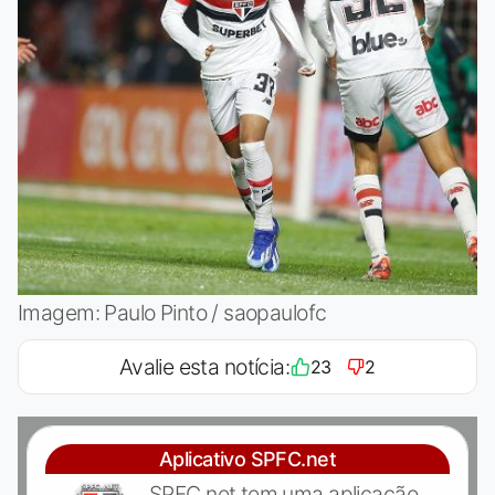
Imagem: Paulo Pinto / saopaulofc
Avalie esta notícia:
23
2
Aplicativo SPFC.net
SPFC.net tem uma aplicação