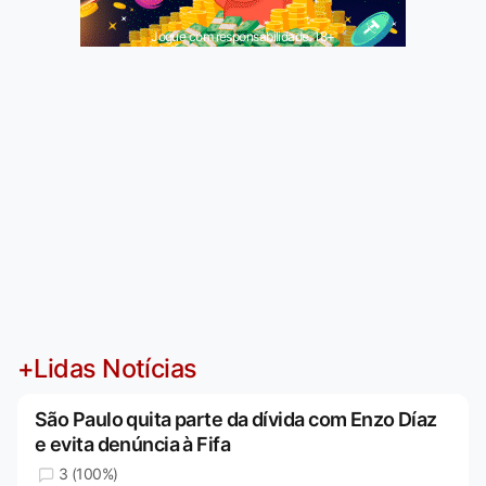
Jogue com responsabilidade. 18+
+Lidas Notícias
São Paulo quita parte da dívida com Enzo Díaz
e evita denúncia à Fifa
3 (100%)