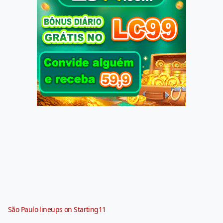
São Paulo lineups on Starting11