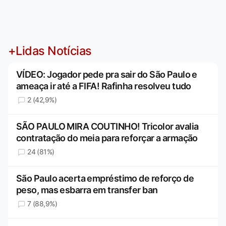
+Lidas Notícias
VÍDEO: Jogador pede pra sair do São Paulo e
ameaça ir até a FIFA! Rafinha resolveu tudo
2 (42,9%)
SÃO PAULO MIRA COUTINHO! Tricolor avalia
contratação do meia para reforçar a armação
24 (81%)
São Paulo acerta empréstimo de reforço de
peso, mas esbarra em transfer ban
7 (88,9%)