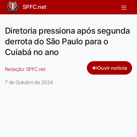
SPFC.net
Diretoria pressiona após segunda
derrota do São Paulo para o
Cuiabá no ano
🔊
Ouvir notícia
Redação:
SPFC.net
7 de Outubro de 2024