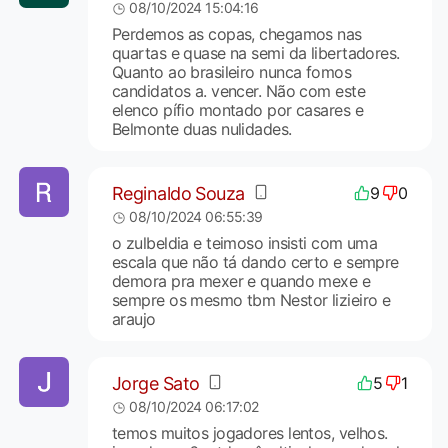
08/10/2024 15:04:16
Perdemos as copas, chegamos nas
quartas e quase na semi da libertadores.
Quanto ao brasileiro nunca fomos
candidatos a. vencer. Não com este
elenco pífio montado por casares e
Belmonte duas nulidades.
Reginaldo Souza
9
0
08/10/2024 06:55:39
o zulbeldia e teimoso insisti com uma
escala que não tá dando certo e sempre
demora pra mexer e quando mexe e
sempre os mesmo tbm Nestor lizieiro e
araujo
Jorge Sato
5
1
08/10/2024 06:17:02
temos muitos jogadores lentos, velhos.