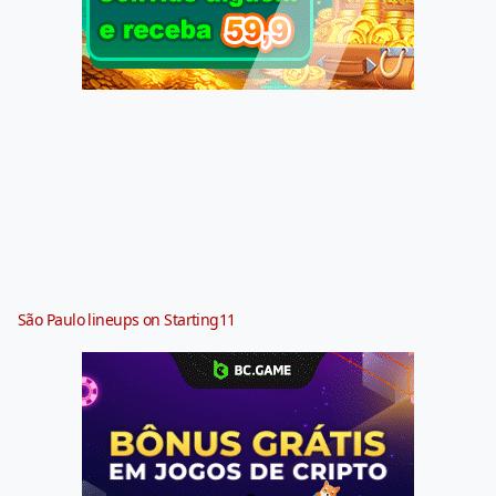
São Paulo lineups on Starting11