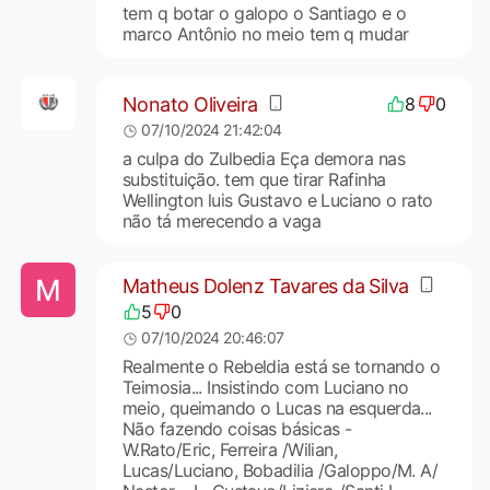
tem q botar o galopo o Santiago e o
marco Antônio no meio tem q mudar
Nonato Oliveira
8
0
07/10/2024 21:42:04
a culpa do Zulbedia Eça demora nas
substituição. tem que tirar Rafinha
Wellington luis Gustavo e Luciano o rato
não tá merecendo a vaga
Matheus Dolenz Tavares da Silva
5
0
07/10/2024 20:46:07
Realmente o Rebeldia está se tornando o
Teimosia... Insistindo com Luciano no
meio, queimando o Lucas na esquerda...
Não fazendo coisas básicas -
W.Rato/Eric, Ferreira /Wilian,
Lucas/Luciano, Bobadilia /Galoppo/M. A/