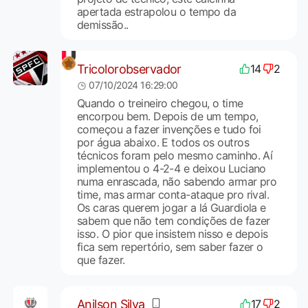
apertada estrapolou o tempo da
demissão..
Tricolorobservador
14
2
07/10/2024 16:29:00
Quando o treineiro chegou, o time
encorpou bem. Depois de um tempo,
começou a fazer invenções e tudo foi
por água abaixo. E todos os outros
técnicos foram pelo mesmo caminho. Aí
implementou o 4-2-4 e deixou Luciano
numa enrascada, não sabendo armar pro
time, mas armar conta-ataque pro rival.
Os caras querem jogar a lá Guardiola e
sabem que não tem condições de fazer
isso. O pior que insistem nisso e depois
fica sem repertório, sem saber fazer o
que fazer.
Anilson Silva
17
2