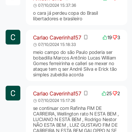
07/10/2024 15:37:36
o cara já perdeu copa do Brasil
libertadores e brasileiro
Carlao Caverinha157
19
3
07/10/2024 15:18:33
meio campo do são Paulo poderia ser
bobadilla Marcos Antônio Lucas William
Gomes ferreirinha e calleri se mexer no
ataque tem q ser André Silva e Erick tão
simples zubeldia acorda
Carlao Caverinha157
25
2
07/10/2024 15:17:26
se continuar com Rafinha FIM DE
CARREIRA, Wellington rato N ESTA BEM ,
LUCIANO N ESTÁ BEM , Rodrigo Nestor
NÃO ESTA BEM , LUIZ GUSTAVO FIM DE
CARREIRA N ESTA BEM GALOPPO N SE