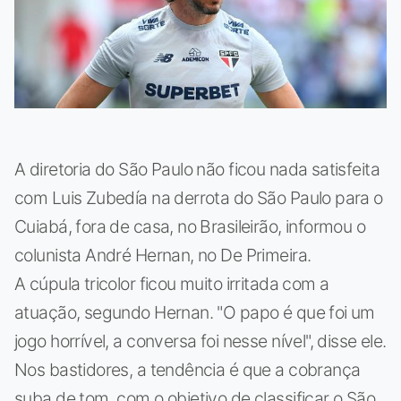
A diretoria do São Paulo não ficou nada satisfeita
com Luis Zubedía na derrota do São Paulo para o
Cuiabá, fora de casa, no Brasileirão, informou o
colunista André Hernan, no De Primeira.
A cúpula tricolor ficou muito irritada com a
atuação, segundo Hernan. "O papo é que foi um
jogo horrível, a conversa foi nesse nível", disse ele.
Nos bastidores, a tendência é que a cobrança
suba de tom, com o objetivo de classificar o São