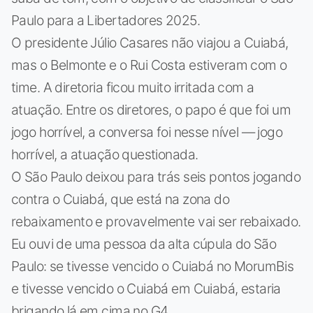
Paulo para a Libertadores 2025.
O presidente Júlio Casares não viajou a Cuiabá,
mas o Belmonte e o Rui Costa estiveram com o
time. A diretoria ficou muito irritada com a
atuação. Entre os diretores, o papo é que foi um
jogo horrível, a conversa foi nesse nível — jogo
horrível, a atuação questionada.
O São Paulo deixou para trás seis pontos jogando
contra o Cuiabá, que está na zona do
rebaixamento e provavelmente vai ser rebaixado.
Eu ouvi de uma pessoa da alta cúpula do São
Paulo: se tivesse vencido o Cuiabá no MorumBis
e tivesse vencido o Cuiabá em Cuiabá, estaria
brigando lá em cima no G4.