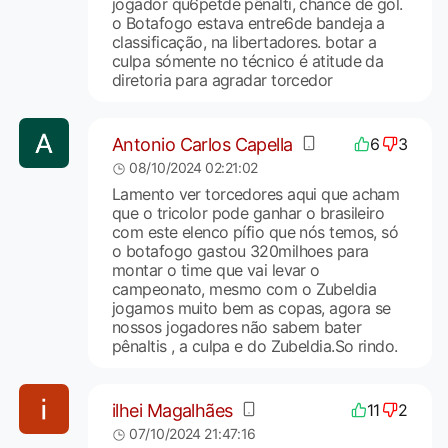
jogador qu6petde pênalti, chance de gol.
o Botafogo estava entre6de bandeja a
classificação, na libertadores. botar a
culpa sómente no técnico é atitude da
diretoria para agradar torcedor
Antonio Carlos Capella
6
3
08/10/2024 02:21:02
Lamento ver torcedores aqui que acham
que o tricolor pode ganhar o brasileiro
com este elenco pífio que nós temos, só
o botafogo gastou 320milhoes para
montar o time que vai levar o
campeonato, mesmo com o Zubeldia
jogamos muito bem as copas, agora se
nossos jogadores não sabem bater
pênaltis , a culpa e do Zubeldia.So rindo.
ilhei Magalhães
11
2
07/10/2024 21:47:16