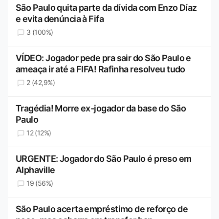
São Paulo quita parte da dívida com Enzo Díaz
e evita denúncia à Fifa
3 (100%)
VÍDEO: Jogador pede pra sair do São Paulo e
ameaça ir até a FIFA! Rafinha resolveu tudo
2 (42,9%)
Tragédia! Morre ex-jogador da base do São
Paulo
12 (12%)
URGENTE: Jogador do São Paulo é preso em
Alphaville
19 (56%)
São Paulo acerta empréstimo de reforço de