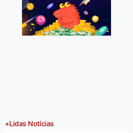
Jogue com responsabilidade. 18+
+Lidas Notícias