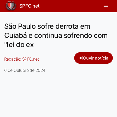
SPFC.net
São Paulo sofre derrota em
Cuiabá e continua sofrendo com
"lei do ex
🔊
Ouvir notícia
Redação:
SPFC.net
6 de Outubro de 2024