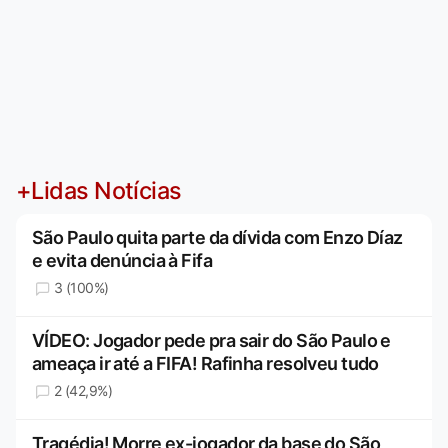
+Lidas Notícias
São Paulo quita parte da dívida com Enzo Díaz
e evita denúncia à Fifa
3 (100%)
VÍDEO: Jogador pede pra sair do São Paulo e
ameaça ir até a FIFA! Rafinha resolveu tudo
2 (42,9%)
Tragédia! Morre ex-jogador da base do São