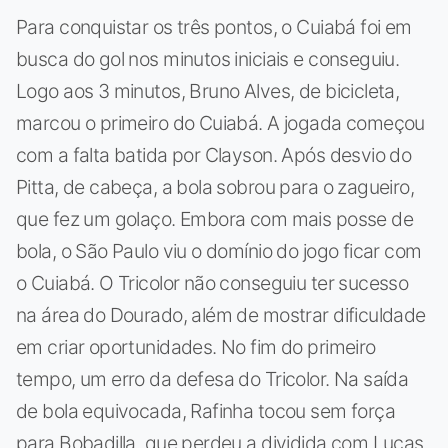
Para conquistar os três pontos, o Cuiabá foi em
busca do gol nos minutos iniciais e conseguiu.
Logo aos 3 minutos, Bruno Alves, de bicicleta,
marcou o primeiro do Cuiabá. A jogada começou
com a falta batida por Clayson. Após desvio do
Pitta, de cabeça, a bola sobrou para o zagueiro,
que fez um golaço. Embora com mais posse de
bola, o São Paulo viu o domínio do jogo ficar com
o Cuiabá. O Tricolor não conseguiu ter sucesso
na área do Dourado, além de mostrar dificuldade
em criar oportunidades. No fim do primeiro
tempo, um erro da defesa do Tricolor. Na saída
de bola equivocada, Rafinha tocou sem força
para Bobadilla, que perdeu a dividida com Lucas