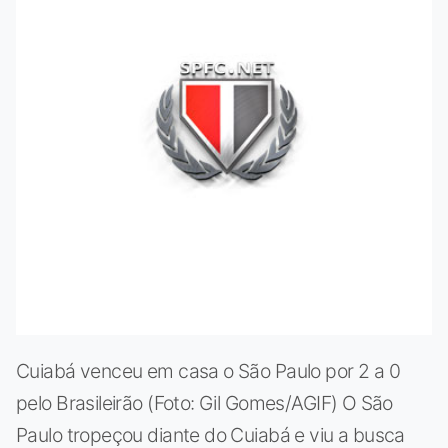
Cuiabá venceu em casa o São Paulo por 2 a 0
pelo Brasileirão (Foto: Gil Gomes/AGIF) O São
Paulo tropeçou diante do Cuiabá e viu a busca