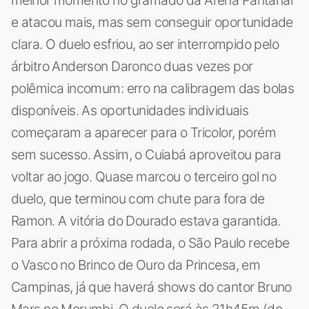
e atacou mais, mas sem conseguir oportunidade
clara. O duelo esfriou, ao ser interrompido pelo
árbitro Anderson Daronco duas vezes por
polêmica incomum: erro na calibragem das bolas
disponíveis. As oportunidades individuais
começaram a aparecer para o Tricolor, porém
sem sucesso. Assim, o Cuiabá aproveitou para
voltar ao jogo. Quase marcou o terceiro gol no
duelo, que terminou com chute para fora de
Ramon. A vitória do Dourado estava garantida.
Para abrir a próxima rodada, o São Paulo recebe
o Vasco no Brinco de Ouro da Princesa, em
Campinas, já que haverá shows do cantor Bruno
Mars no Morumbi. O duelo será às 21h45m (de