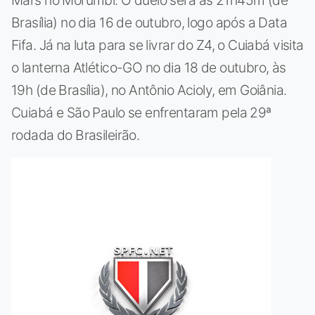
Brasília) no dia 16 de outubro, logo após a Data
Fifa. Já na luta para se livrar do Z4, o Cuiabá visita
o lanterna Atlético-GO no dia 18 de outubro, às
19h (de Brasília), no Antônio Acioly, em Goiânia.
Cuiabá e São Paulo se enfrentaram pela 29ª
rodada do Brasileirão.