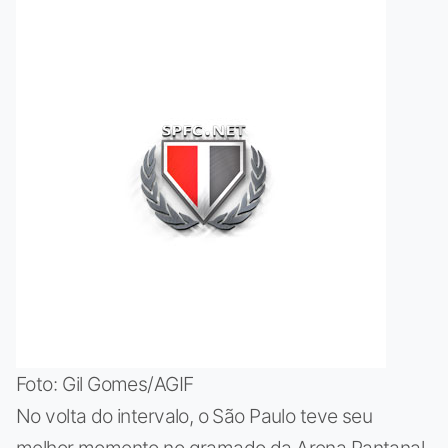
Foto: Gil Gomes/AGIF
No volta do intervalo, o São Paulo teve seu
melhor momento no gramado da Arena Pantanal