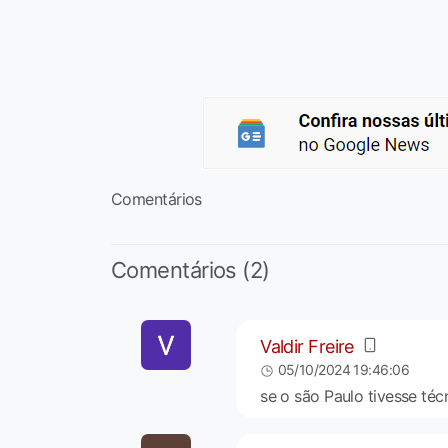
Comentários
Comentários (2)
Valdir Freire
05/10/2024 19:46:06
se o são Paulo tivesse té