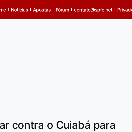
me
Noticias
Apostas
Fórum
contato@spfc.net
Privac
ar contra o Cuiabá para