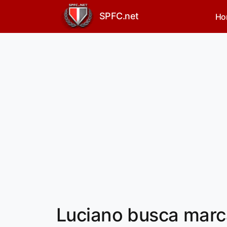
SPFC.net
Ho
Luciano busca marc