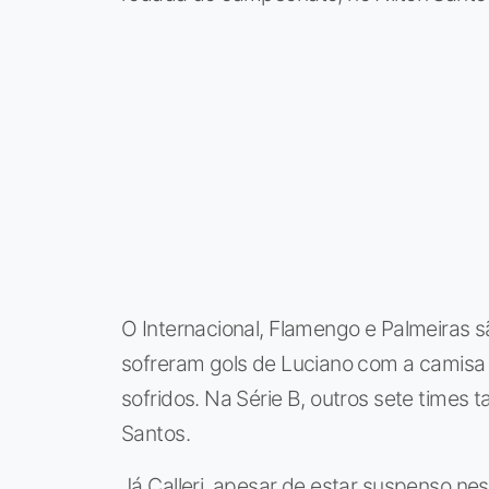
O Internacional, Flamengo e Palmeiras s
sofreram gols de Luciano com a camisa
sofridos. Na Série B, outros sete times 
Santos.
Já Calleri, apesar de estar suspenso ne