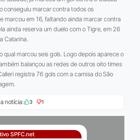
o conseguiu marcar contra todos os
ele marcou em 16, faltando ainda marcar contra
ela ainda reserva um duelo com o Tigre, em 26
a Catarina.
 o qual marcou seis gols. Logo depois aparece o
 também balançou as redes de outros oito times
Calleri registra 76 gols com a camisa do São
sagem.
a notícia:
3
1
ativo SPFC.net