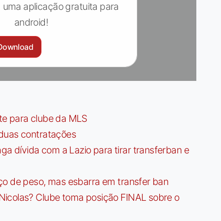
 uma aplicação gratuita para
android!
Download
te para clube da MLS
 duas contratações
dívida com a Lazio para tirar transferban e
ço de peso, mas esbarra em transfer ban
Nicolas? Clube toma posição FINAL sobre o