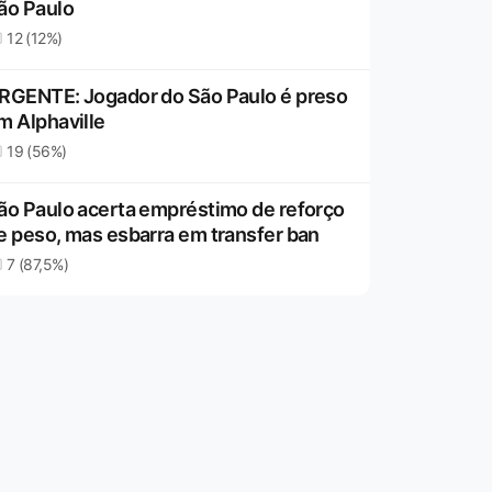
ão Paulo
12 (12%)
RGENTE: Jogador do São Paulo é preso
m Alphaville
19 (56%)
ão Paulo acerta empréstimo de reforço
e peso, mas esbarra em transfer ban
7 (87,5%)