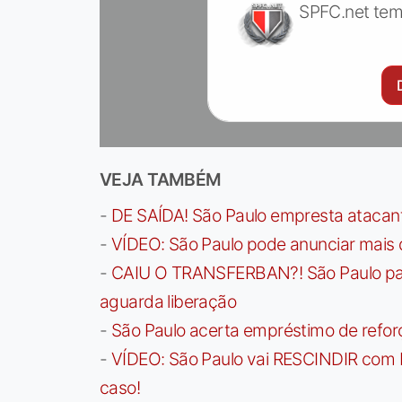
SPFC.net tem
VEJA TAMBÉM
-
DE SAÍDA! São Paulo empresta atacan
-
VÍDEO: São Paulo pode anunciar mais
-
CAIU O TRANSFERBAN?! São Paulo paga 
aguarda liberação
-
São Paulo acerta empréstimo de refor
-
VÍDEO: São Paulo vai RESCINDIR com 
caso!