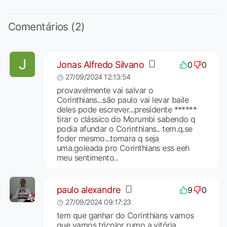
Comentários (2)
Jonas Alfredo Silvano
0
0
27/09/2024 12:13:54
provavelmente vai salvar o
Corinthians...são paulo vai levar baile
deles pode escrever...presidente ******
tirar o clássico do Morumbi sabendo q
podia afundar o Corinthians.. tem.q.se
foder mesmo...tomara q seja
uma.goleada pro Corinthians ess eeh
meu sentimento..
paulo alexandre
9
0
27/09/2024 09:17:23
tem que ganhar do Corinthians vamos
que vamos tricolor rumo a vitória