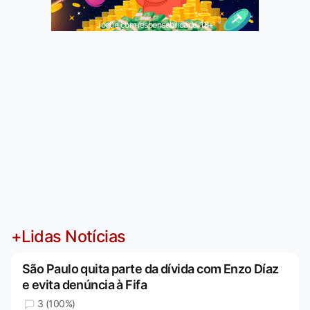
Jogue com responsabilidade. 18+
+Lidas Notícias
São Paulo quita parte da dívida com Enzo Díaz
e evita denúncia à Fifa
3 (100%)