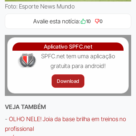
Foto: Esporte News Mundo
Avalie esta notícia:
10
0
Aplicativo SPFC.net
SPFC.net tem uma aplicação
gratuita para android!
Download
VEJA TAMBÉM
-
OLHO NELE! Joia da base brilha em treinos no
profissional