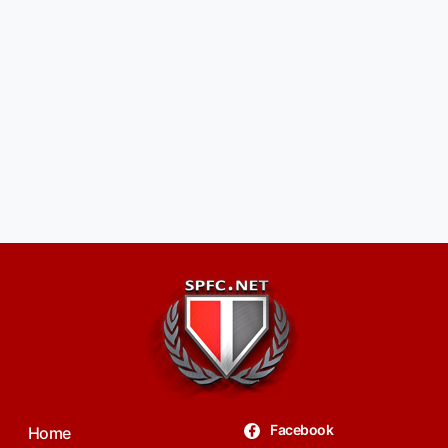
Facebook
Home