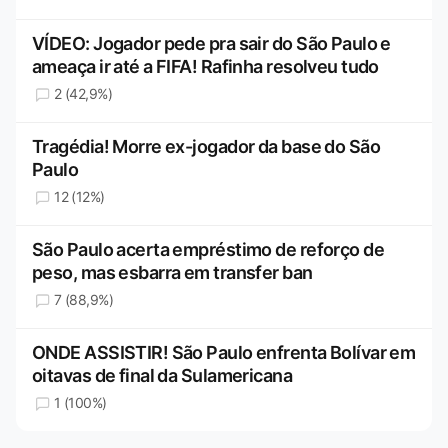
VÍDEO: Jogador pede pra sair do São Paulo e
ameaça ir até a FIFA! Rafinha resolveu tudo
2 (42,9%)
Tragédia! Morre ex-jogador da base do São
Paulo
12 (12%)
São Paulo acerta empréstimo de reforço de
peso, mas esbarra em transfer ban
7 (88,9%)
ONDE ASSISTIR! São Paulo enfrenta Bolívar em
oitavas de final da Sulamericana
1 (100%)