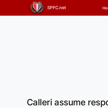
SPFC.net
Ho
Calleri assume resp