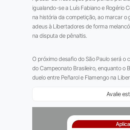
igualando-se a Luís Fabiano e Rogério C
na história da competição, ao marcar o 
adeus à Libertadores de forma melancól
na disputa de pênaltis.
O próximo desafio do São Paulo será o c
do Campeonato Brasileiro, enquanto o 
duelo entre Peñarol e Flamengo na Libe
Avalie est
Aplic