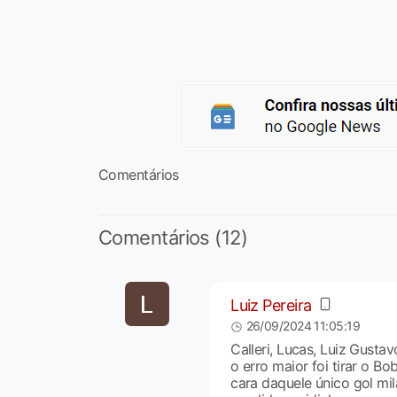
Comentários
Comentários (12)
Luiz Pereira
26/09/2024 11:05:19
Calleri, Lucas, Luiz Gusta
o erro maior foi tirar o B
cara daquele único gol mil