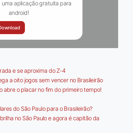
 uma aplicação gratuita para
android!
Download
irada e se aproxima do Z-4
ga a oito jogos sem vencer no Brasileirão
bre o placar no fim do primeiro tempo!
res do São Paulo para o Brasileirão?
rilha no São Paulo e agora é capitão da