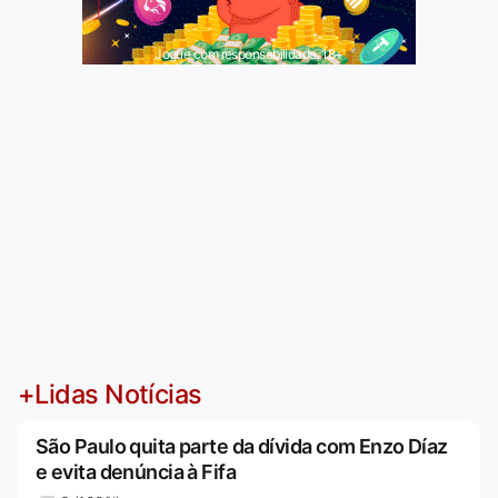
Jogue com responsabilidade. 18+
+Lidas Notícias
São Paulo quita parte da dívida com Enzo Díaz
e evita denúncia à Fifa