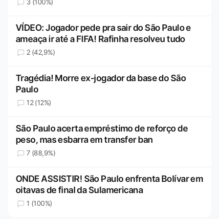
3 (100%)
VÍDEO: Jogador pede pra sair do São Paulo e
ameaça ir até a FIFA! Rafinha resolveu tudo
2 (42,9%)
Tragédia! Morre ex-jogador da base do São
Paulo
12 (12%)
São Paulo acerta empréstimo de reforço de
peso, mas esbarra em transfer ban
7 (88,9%)
ONDE ASSISTIR! São Paulo enfrenta Bolívar em
oitavas de final da Sulamericana
1 (100%)