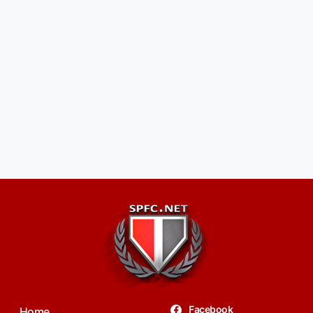
Facebook
Home