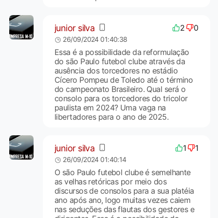
junior silva
2
0
26/09/2024 01:40:38
Essa é a possibilidade da reformulação
do são Paulo futebol clube através da
ausência dos torcedores no estádio
Cícero Pompeu de Toledo até o término
do campeonato Brasileiro. Qual será o
consolo para os torcedores do tricolor
paulista em 2024? Uma vaga na
libertadores para o ano de 2025.
junior silva
1
1
26/09/2024 01:40:14
O são Paulo futebol clube é semelhante
as velhas retóricas por meio dos
discursos de consolos para a sua platéia
ano após ano, logo muitas vezes caiem
nas seduções das flautas dos gestores e