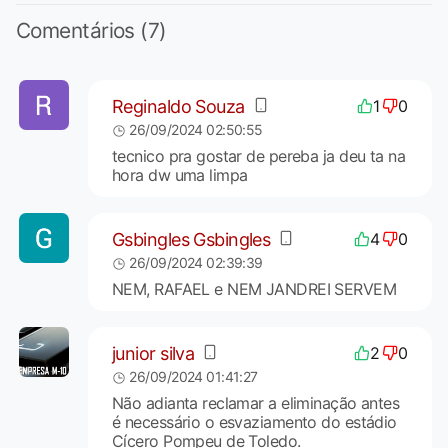
Comentários (7)
Reginaldo Souza
1
0
26/09/2024 02:50:55
tecnico pra gostar de pereba ja deu ta na
hora dw uma limpa
Gsbingles Gsbingles
4
0
26/09/2024 02:39:39
NEM, RAFAEL e NEM JANDREI SERVEM
junior silva
2
0
26/09/2024 01:41:27
Não adianta reclamar a eliminação antes
é necessário o esvaziamento do estádio
Cícero Pompeu de Toledo.