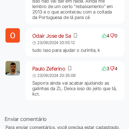
isso não vai dar em nada. Ainda me
lembro de um certo "rebaixamento" em
2013 e o que aconteceu com a coitada
da Portuguesa de lá para cá
Odair Jose de Sa
4
0
23/09/2024 20:55:12
tudo isso para ajudar o curintia, k
Paulo Zeferino
3
4
23/09/2024 20:35:09
Saporra ainda vai acabar ajudando as
galinhas da ZL. Deixa isso do jeito que tá,
kct.
Enviar comentário
Para enviar comentários, você precisa estar cadastrado,