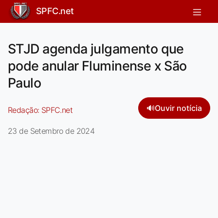
SPFC.net
STJD agenda julgamento que
pode anular Fluminense x São
Paulo
🔊
Ouvir notícia
Redação:
SPFC.net
23 de Setembro de 2024