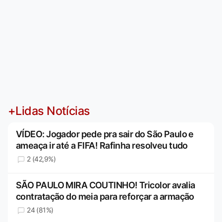
+Lidas Notícias
VÍDEO: Jogador pede pra sair do São Paulo e
ameaça ir até a FIFA! Rafinha resolveu tudo
2 (42,9%)
SÃO PAULO MIRA COUTINHO! Tricolor avalia
contratação do meia para reforçar a armação
24 (81%)