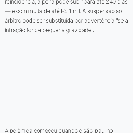
reincidência, a pena pode subir para até 240 dias
— e com multa de até R$ 1 mil. A suspensão ao
árbitro pode ser substituída por advertência "se a
infração for de pequena gravidade".
A polêmica começou quando o são-paulino