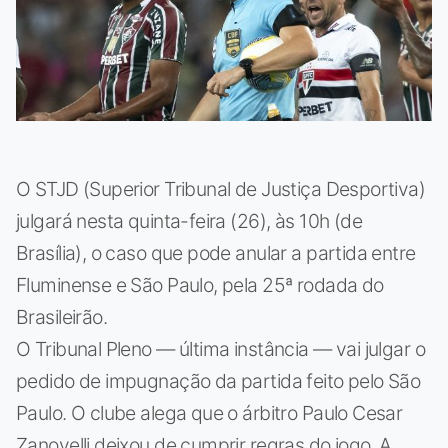
O STJD (Superior Tribunal de Justiça Desportiva)
julgará nesta quinta-feira (26), às 10h (de
Brasília), o caso que pode anular a partida entre
Fluminense e São Paulo, pela 25ª rodada do
Brasileirão.
O Tribunal Pleno — última instância — vai julgar o
pedido de impugnação da partida feito pelo São
Paulo. O clube alega que o árbitro Paulo Cesar
Zanovelli deixou de cumprir regras do jogo. A