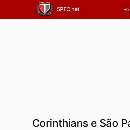
SPFC.net
Ho
Corinthians e São 