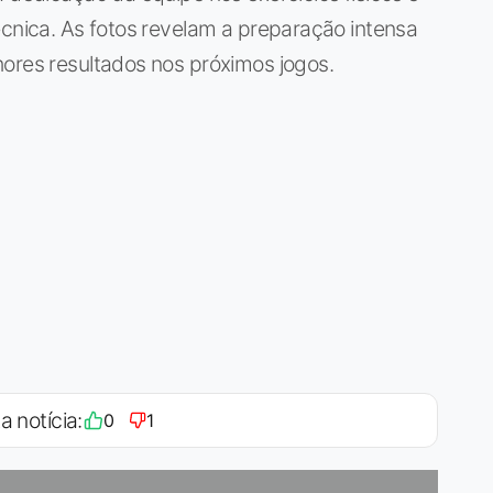
écnica. As fotos revelam a preparação intensa
hores resultados nos próximos jogos.
a notícia:
0
1