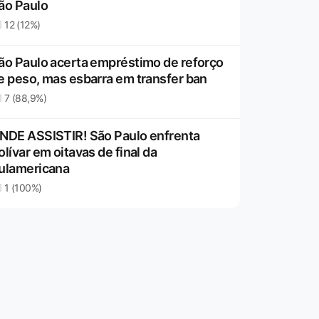
ão Paulo
12 (12%)
ão Paulo acerta empréstimo de reforço
e peso, mas esbarra em transfer ban
7 (88,9%)
NDE ASSISTIR! São Paulo enfrenta
olívar em oitavas de final da
ulamericana
1 (100%)