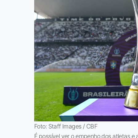
Foto: Staff Images / CBF
É possível ver o empenho dos atletas e 