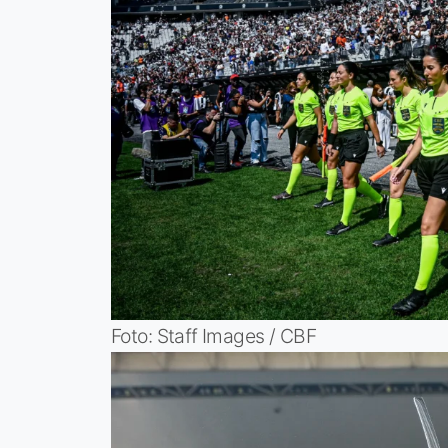
Foto: Staff Images / CBF