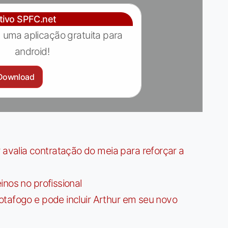
ativo SPFC.net
 uma aplicação gratuita para
android!
Download
valia contratação do meia para reforçar a
nos no profissional
tafogo e pode incluir Arthur em seu novo