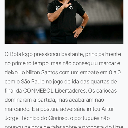
O Botafogo pressionou bastante, principalmente
no primeiro tempo, mas não conseguiu marcar e
deixou o Nilton Santos com um empate em 0 a 0
com o São Paulo no jogo de ida das quartas de
final da CONMEBOL Libertadores. Os cariocas
dominaram a partida, mas acabaram não
marcando. E a postura adversária irritou Artur
Jorge. Técnico do Glorioso, o português não
poupou na hora de falar sobre a proposta do time