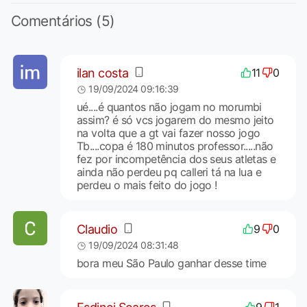
Comentários (5)
ilan costa
11
0
19/09/2024 09:16:39
ué....é quantos não jogam no morumbi
assim? é só vcs jogarem do mesmo jeito
na volta que a gt vai fazer nosso jogo
Tb....copa é 180 minutos professor.....não
fez por incompetência dos seus atletas e
ainda não perdeu pq calleri tá na lua e
perdeu o mais feito do jogo !
Claudio
9
0
19/09/2024 08:31:48
bora meu São Paulo ganhar desse time