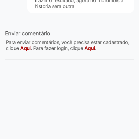
trazer o resultado, agora no morumbis a
historia sera outra
Enviar comentário
Para enviar comentários, você precisa estar cadastrado,
clique
Aqui
. Para fazer login, clique
Aqui
.