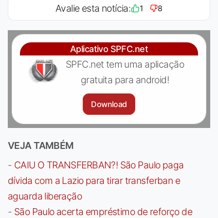
Avalie esta notícia:
1
8
Aplicativo SPFC.net
SPFC.net tem uma aplicação
gratuita para android!
Download
VEJA TAMBÉM
-
CAIU O TRANSFERBAN?! São Paulo paga
dívida com a Lazio para tirar transferban e
aguarda liberação
-
São Paulo acerta empréstimo de reforço de