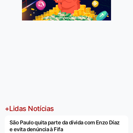
Jogue com responsabilidade. 18+
+Lidas Notícias
São Paulo quita parte da dívida com Enzo Díaz
e evita denúncia à Fifa