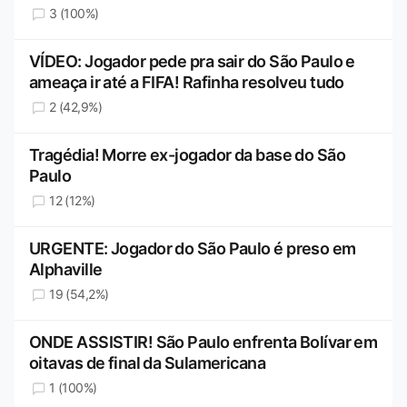
3 (100%)
VÍDEO: Jogador pede pra sair do São Paulo e
ameaça ir até a FIFA! Rafinha resolveu tudo
2 (42,9%)
Tragédia! Morre ex-jogador da base do São
Paulo
12 (12%)
URGENTE: Jogador do São Paulo é preso em
Alphaville
19 (54,2%)
ONDE ASSISTIR! São Paulo enfrenta Bolívar em
oitavas de final da Sulamericana
1 (100%)