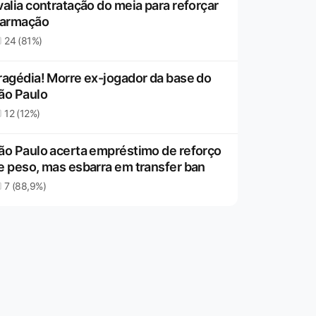
valia contratação do meia para reforçar
 armação
24 (81%)
ragédia! Morre ex-jogador da base do
ão Paulo
12 (12%)
ão Paulo acerta empréstimo de reforço
e peso, mas esbarra em transfer ban
7 (88,9%)