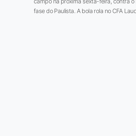
campo na próxima sexta-feira, contra o 
fase do Paulista. A bola rola no CFA Laud