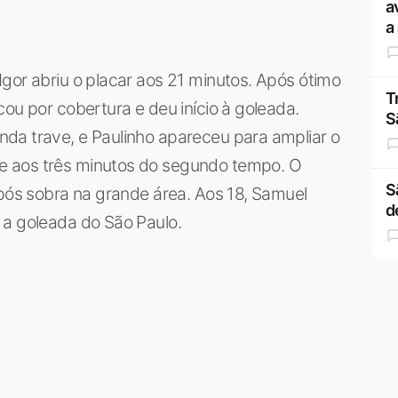
a
a
gor abriu o placar aos 21 minutos. Após ótimo
T
ou por cobertura e deu início à goleada.
S
da trave, e Paulinho apareceu para ampliar o
e aos três minutos do segundo tempo. O
S
após sobra na grande área. Aos 18, Samuel
d
 a goleada do São Paulo.