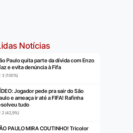
idas Notícias
ão Paulo quita parte da dívida com Enzo
íaz e evita denúncia à Fifa
3 (100%)
ÍDEO: Jogador pede pra sair do São
aulo e ameaça ir até a FIFA! Rafinha
esolveu tudo
2 (42,9%)
ÃO PAULO MIRA COUTINHO! Tricolor