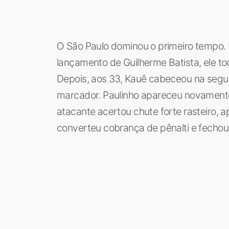
O São Paulo dominou o primeiro tempo. I
lançamento de Guilherme Batista, ele toc
Depois, aos 33, Kauê cabeceou na segun
marcador. Paulinho apareceu novament
atacante acertou chute forte rasteiro, 
converteu cobrança de pênalti e fechou