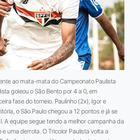
mente ao mata-mata do Campeonato Paulista
lista goleou o São Bento por 4 a 0, em
ira fase do torneio. Paulinho (2x), Igor e
tória, o São Paulo chegou a 12 pontos e já se
ual. A equipe segue tendo a melhor campanha da
e uma derrota. O Tricolor Paulista volta a