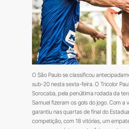
O São Paulo se classificou antecipada
sub-20 nesta sexta-feira. O Tricolor Pau
Sorocaba, pela penúltima rodada da terce
Samuel fizeram os gols do jogo. Com a vi
garantiu nas quartas de final do Estad
competição, com 18 vitórias, um empate 