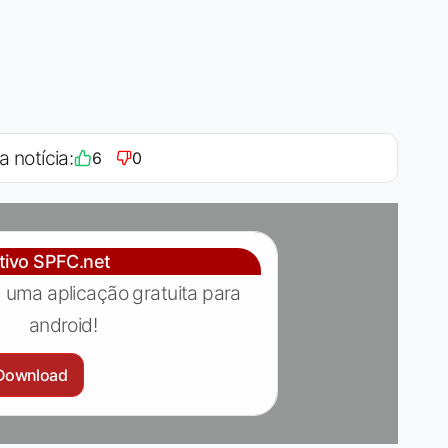
a notícia:
6
0
ativo SPFC.net
 uma aplicação gratuita para
android!
Download