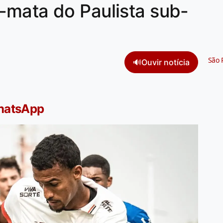
-mata do Paulista sub-
São 
🔊
Ouvir notícia
WhatsApp