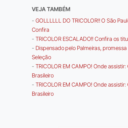
VEJA TAMBÉM
-
GOLLLLLL DO TRICOLOR!! O São Paulo a
Confira
-
TRICOLOR ESCALADO!! Confira os titula
-
Dispensado pelo Palmeiras, promessa b
Seleção
-
TRICOLOR EM CAMPO! Onde assistir: G
Brasileiro
-
TRICOLOR EM CAMPO! Onde assistir: G
Brasileiro