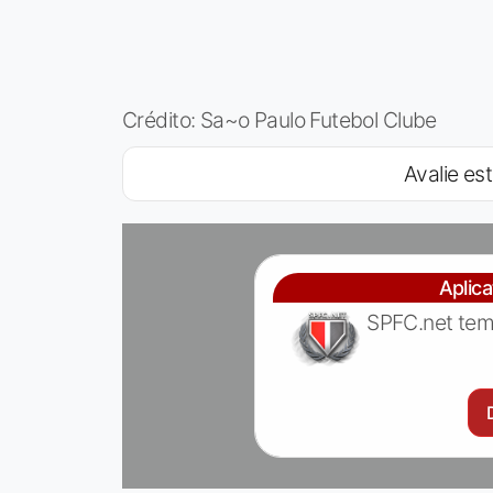
Crédito: Sa~o Paulo Futebol Clube
Avalie est
Aplic
SPFC.net tem