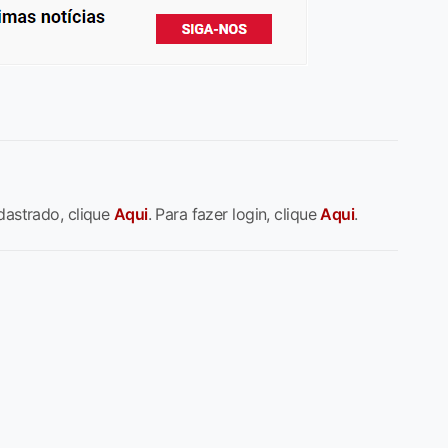
dastrado, clique
Aqui
. Para fazer login, clique
Aqui
.