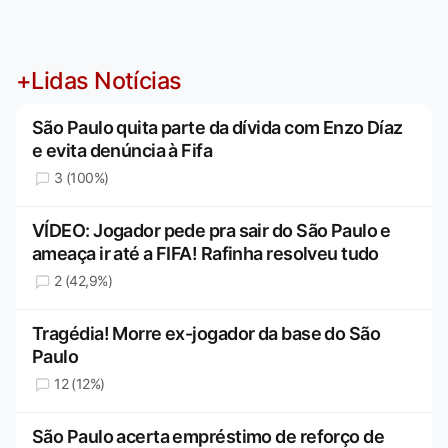
+Lidas Notícias
São Paulo quita parte da dívida com Enzo Díaz
e evita denúncia à Fifa
3 (100%)
VÍDEO: Jogador pede pra sair do São Paulo e
ameaça ir até a FIFA! Rafinha resolveu tudo
2 (42,9%)
Tragédia! Morre ex-jogador da base do São
Paulo
12 (12%)
São Paulo acerta empréstimo de reforço de