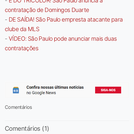
-
É DO TRICOLOR! São Paulo anuncia a
contratação de Domingos Duarte
-
DE SAÍDA! São Paulo empresta atacante para
clube da MLS
-
VÍDEO: São Paulo pode anunciar mais duas
contratações
Comentários
Comentários (1)