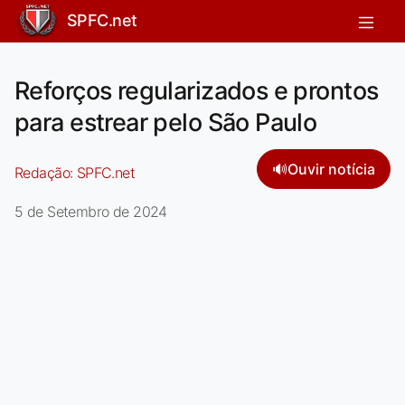
SPFC.net
Reforços regularizados e prontos
para estrear pelo São Paulo
🔊
Ouvir notícia
Redação:
SPFC.net
5 de Setembro de 2024