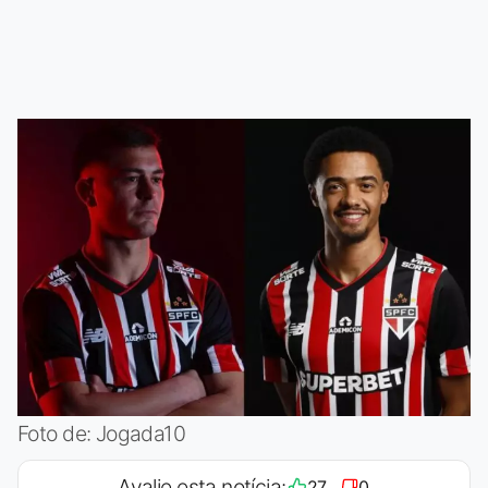
Foto de: Jogada10
Avalie esta notícia:
27
0