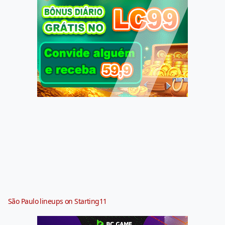
São Paulo lineups on Starting11