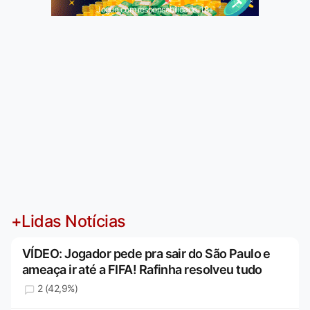
Jogue com responsabilidade. 18+
+Lidas Notícias
VÍDEO: Jogador pede pra sair do São Paulo e
ameaça ir até a FIFA! Rafinha resolveu tudo
2 (42,9%)