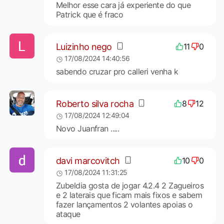
Melhor esse cara já experiente do que
Patrick que é fraco
Luizinho nego
11
0
17/08/2024 14:40:56
sabendo cruzar pro calleri venha k
Roberto silva rocha
8
12
17/08/2024 12:49:04
Novo Juanfran .....
davi marcovitch
10
0
17/08/2024 11:31:25
Zubeldia gosta de jogar 4.2.4 2 Zagueiros
e 2 laterais que ficam mais fixos e sabem
fazer lançamentos 2 volantes apoias o
ataque