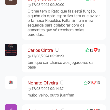
17/08/2024 09:30:00
O time tem o Rato que faz está função,
alguém do dpto esportivo tem que avisar
o famoso Rebeldia. Falta sim um meia
esquerda para colaborar com os
atacantes que só recebem bolas
perdidas..
Carlos Cintra
13
0
17/08/2024 09:28:29
tem que dar chance aos jogadores da
base
Nonato Oliveira
21
10
17/08/2024 09:14:37
muito velho. outro juanfran