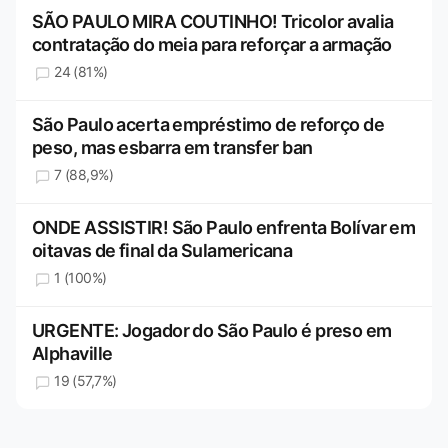
SÃO PAULO MIRA COUTINHO! Tricolor avalia
contratação do meia para reforçar a armação
24 (81%)
São Paulo acerta empréstimo de reforço de
peso, mas esbarra em transfer ban
7 (88,9%)
ONDE ASSISTIR! São Paulo enfrenta Bolívar em
oitavas de final da Sulamericana
1 (100%)
URGENTE: Jogador do São Paulo é preso em
Alphaville
19 (57,7%)