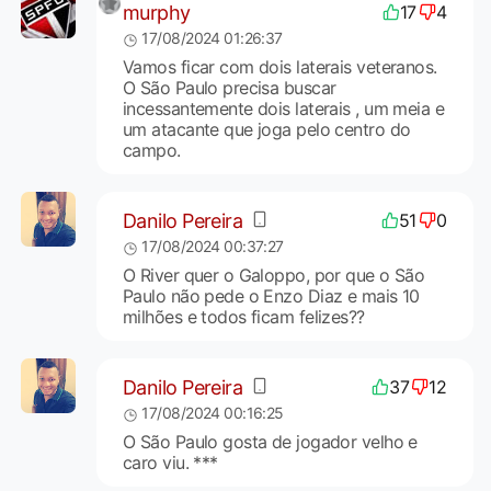
murphy
17
4
17/08/2024 01:26:37
Vamos ficar com dois laterais veteranos.
O São Paulo precisa buscar
incessantemente dois laterais , um meia e
um atacante que joga pelo centro do
campo.
Danilo Pereira
51
0
17/08/2024 00:37:27
O River quer o Galoppo, por que o São
Paulo não pede o Enzo Diaz e mais 10
milhões e todos ficam felizes??
Danilo Pereira
37
12
17/08/2024 00:16:25
O São Paulo gosta de jogador velho e
caro viu. ***