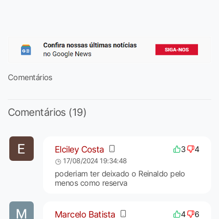
Comentários
Comentários (19)
Elciley Costa
3
4
17/08/2024 19:34:48
poderiam ter deixado o Reinaldo pelo
menos como reserva
Marcelo Batista
4
6