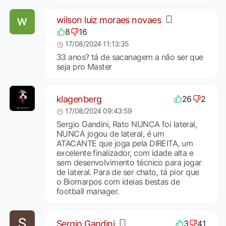
wilson luiz moraes novaes
8
16
17/08/2024 11:13:35
33 anos? tá de sacanagem a não ser que
seja pro Master
klagenberg
26
2
17/08/2024 09:43:59
Sergio Gandini, Rato NUNCA foi lateral,
NUNCA jogou de lateral, é um
ATACANTE que joga pela DIREITA, um
excelente finalizador, com idade alta e
sem desenvolvimento técnico para jogar
de lateral. Para de ser chato, tá pior que
o Biomarpos com ideias bestas de
football manager.
Sergio Gandini
3
41