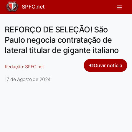
SPFC.net
REFORÇO DE SELEÇÃO! São
Paulo negocia contratação de
lateral titular de gigante italiano
🔊
Ouvir notícia
Redação:
SPFC.net
17 de Agosto de 2024