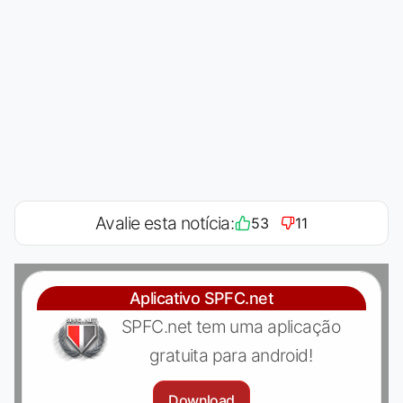
Avalie esta notícia:
53
11
Aplicativo SPFC.net
SPFC.net tem uma aplicação
gratuita para android!
Download