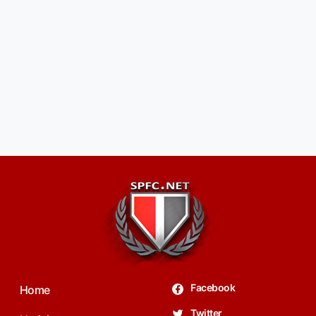
Facebook
Home
Twitter