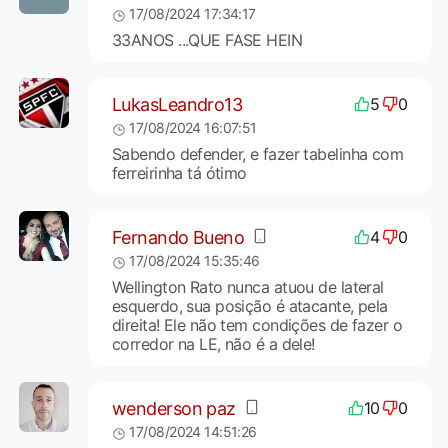
17/08/2024 17:34:17
33ANOS ...QUE FASE HEIN
LukasLeandro13
5
0
17/08/2024 16:07:51
Sabendo defender, e fazer tabelinha com
ferreirinha tá ótimo
Fernando Bueno
4
0
17/08/2024 15:35:46
Wellington Rato nunca atuou de lateral
esquerdo, sua posição é atacante, pela
direita! Ele não tem condições de fazer o
corredor na LE, não é a dele!
wenderson paz
10
0
17/08/2024 14:51:26