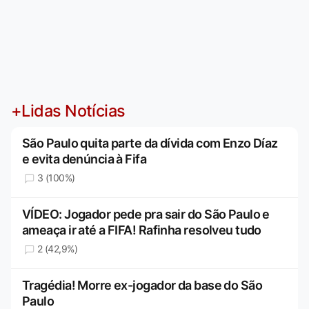
+Lidas Notícias
São Paulo quita parte da dívida com Enzo Díaz
e evita denúncia à Fifa
3 (100%)
VÍDEO: Jogador pede pra sair do São Paulo e
ameaça ir até a FIFA! Rafinha resolveu tudo
2 (42,9%)
Tragédia! Morre ex-jogador da base do São
Paulo