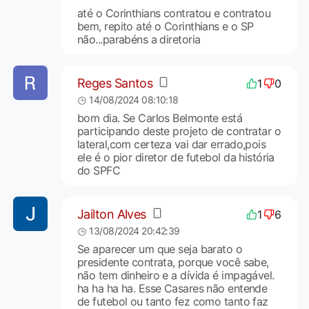
até o Corinthians contratou e contratou
bem, repito até o Corinthians e o SP
não...parabéns a diretoria
Reges Santos
1
0
14/08/2024 08:10:18
bom dia. Se Carlos Belmonte está
participando deste projeto de contratar o
lateral,com certeza vai dar errado,pois
ele é o pior diretor de futebol da história
do SPFC
Jailton Alves
1
6
13/08/2024 20:42:39
Se aparecer um que seja barato o
presidente contrata, porque você sabe,
não tem dinheiro e a dívida é impagável.
ha ha ha ha. Esse Casares não entende
de futebol ou tanto fez como tanto faz