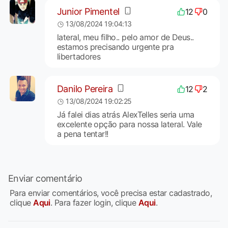
Junior Pimentel
12
0
13/08/2024 19:04:13
lateral, meu filho.. pelo amor de Deus..
estamos precisando urgente pra
libertadores
Danilo Pereira
12
2
13/08/2024 19:02:25
Já falei dias atrás AlexTelles seria uma
excelente opção para nossa lateral. Vale
a pena tentar!!
Enviar comentário
Para enviar comentários, você precisa estar cadastrado,
clique
Aqui
. Para fazer login, clique
Aqui
.