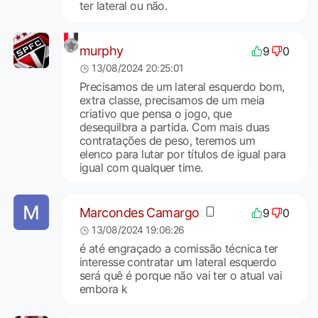
ter lateral ou não.
murphy
9
0
13/08/2024 20:25:01
Precisamos de um lateral esquerdo bom,
extra classe, precisamos de um meia
criativo que pensa o jogo, que
desequilbra a partida. Com mais duas
contratações de peso, teremos um
elenco para lutar por títulos de igual para
igual com qualquer time.
Marcondes Camargo
9
0
13/08/2024 19:06:26
é até engraçado a comissão técnica ter
interesse contratar um lateral esquerdo
será quê é porque não vai ter o atual vai
embora k