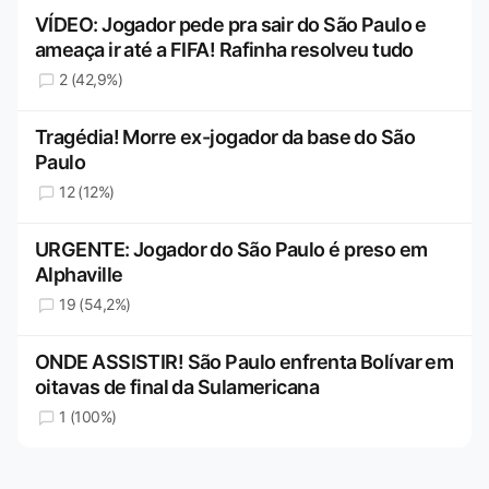
VÍDEO: Jogador pede pra sair do São Paulo e
ameaça ir até a FIFA! Rafinha resolveu tudo
2 (42,9%)
Tragédia! Morre ex-jogador da base do São
Paulo
12 (12%)
URGENTE: Jogador do São Paulo é preso em
Alphaville
19 (54,2%)
ONDE ASSISTIR! São Paulo enfrenta Bolívar em
oitavas de final da Sulamericana
1 (100%)