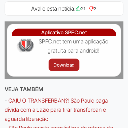
Avalie esta notícia:
21
2
Aplicativo SPFC.net
SPFC.net tem uma aplicação
gratuita para android!
Download
VEJA TAMBÉM
-
CAIU O TRANSFERBAN?! São Paulo paga
dívida com a Lazio para tirar transferban e
aguarda liberação
-
São Paulo acerta empréstimo de reforço de