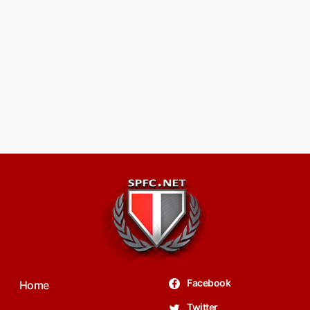
Facebook
Home
Twitter