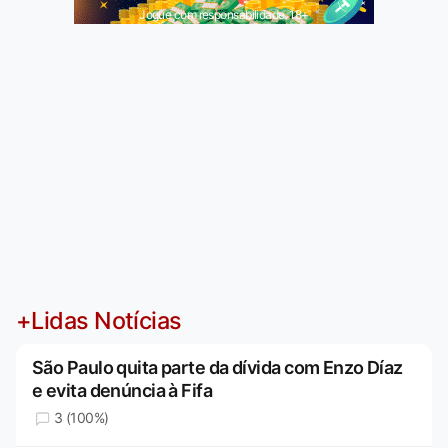
Jogue com responsabilidade. 18+
+Lidas Notícias
São Paulo quita parte da dívida com Enzo Díaz
e evita denúncia à Fifa
3 (100%)