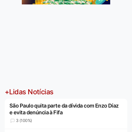
Jogue com responsabilidade. 18+
+Lidas Notícias
São Paulo quita parte da dívida com Enzo Díaz
e evita denúncia à Fifa
3 (100%)