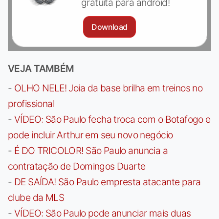
gratuita para android!
Download
VEJA TAMBÉM
-
OLHO NELE! Joia da base brilha em treinos no
profissional
-
VÍDEO: São Paulo fecha troca com o Botafogo e
pode incluir Arthur em seu novo negócio
-
É DO TRICOLOR! São Paulo anuncia a
contratação de Domingos Duarte
-
DE SAÍDA! São Paulo empresta atacante para
clube da MLS
-
VÍDEO: São Paulo pode anunciar mais duas