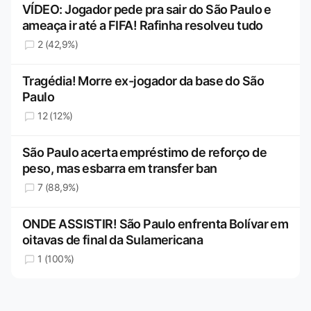
VÍDEO: Jogador pede pra sair do São Paulo e
ameaça ir até a FIFA! Rafinha resolveu tudo
2 (42,9%)
Tragédia! Morre ex-jogador da base do São
Paulo
12 (12%)
São Paulo acerta empréstimo de reforço de
peso, mas esbarra em transfer ban
7 (88,9%)
ONDE ASSISTIR! São Paulo enfrenta Bolívar em
oitavas de final da Sulamericana
1 (100%)