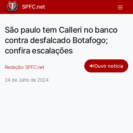
SPFC.net
São paulo tem Calleri no banco
contra desfalcado Botafogo;
confira escalações
🔊
Ouvir notícia
Redação:
SPFC.net
24 de Julho de 2024