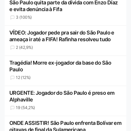
São Paulo quita parte da dívida com Enzo Díaz
e evita denúncia à Fifa
3 (100%)
VÍDEO: Jogador pede pra sair do São Paulo e
ameaça ir até a FIFA! Rafinha resolveu tudo
2 (42,9%)
Tragédia! Morre ex-jogador da base do São
Paulo
12 (12%)
URGENTE: Jogador do São Paulo é preso em
Alphaville
19 (54,2%)
ONDE ASSISTIR! São Paulo enfrenta Bolívar em
oitavas de final da Sulamericana