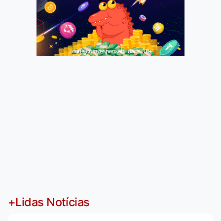
Jogue com responsabilidade. 18+
+Lidas Notícias