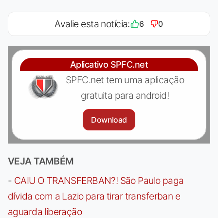
Avalie esta notícia:
6
0
Aplicativo SPFC.net
SPFC.net tem uma aplicação
gratuita para android!
Download
VEJA TAMBÉM
-
CAIU O TRANSFERBAN?! São Paulo paga
dívida com a Lazio para tirar transferban e
aguarda liberação