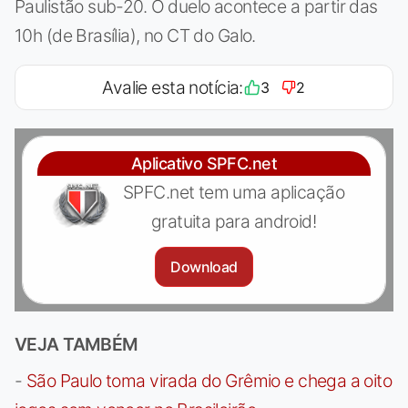
Paulistão sub-20. O duelo acontece a partir das
10h (de Brasília), no CT do Galo.
Avalie esta notícia:
3
2
Aplicativo SPFC.net
SPFC.net tem uma aplicação
gratuita para android!
Download
VEJA TAMBÉM
-
São Paulo toma virada do Grêmio e chega a oito