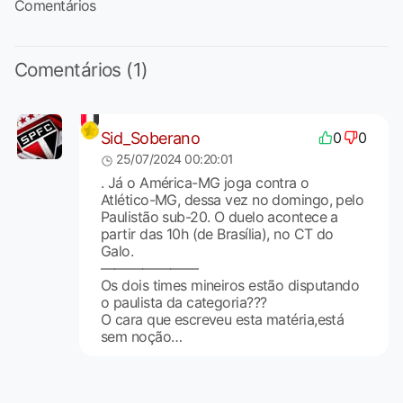
Comentários
Comentários (1)
Sid_Soberano
0
0
25/07/2024 00:20:01
. Já o América-MG joga contra o
Atlético-MG, dessa vez no domingo, pelo
Paulistão sub-20. O duelo acontece a
partir das 10h (de Brasília), no CT do
Galo.
———————
Os dois times mineiros estão disputando
o paulista da categoria???
O cara que escreveu esta matéria,está
sem noção…