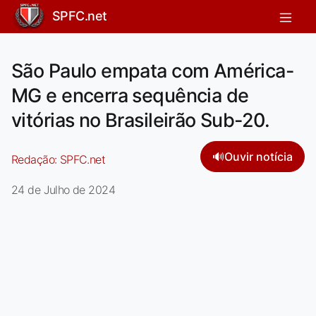
SPFC.net
São Paulo empata com América-
MG e encerra sequência de
vitórias no Brasileirão Sub-20.
🔊
Ouvir notícia
Redação:
SPFC.net
24 de Julho de 2024