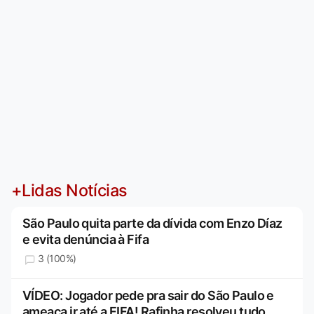
+Lidas Notícias
São Paulo quita parte da dívida com Enzo Díaz
e evita denúncia à Fifa
3 (100%)
VÍDEO: Jogador pede pra sair do São Paulo e
ameaça ir até a FIFA! Rafinha resolveu tudo