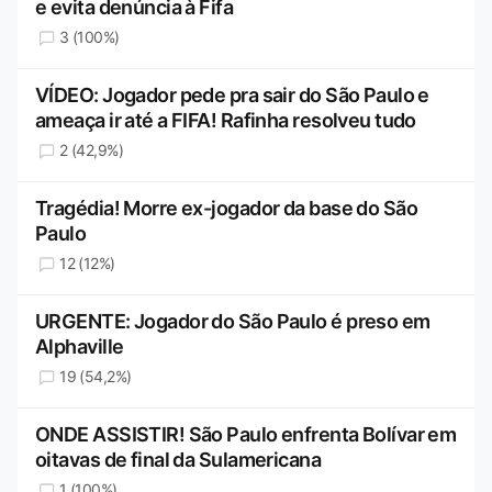
e evita denúncia à Fifa
3 (100%)
VÍDEO: Jogador pede pra sair do São Paulo e
ameaça ir até a FIFA! Rafinha resolveu tudo
2 (42,9%)
Tragédia! Morre ex-jogador da base do São
Paulo
12 (12%)
URGENTE: Jogador do São Paulo é preso em
Alphaville
19 (54,2%)
ONDE ASSISTIR! São Paulo enfrenta Bolívar em
oitavas de final da Sulamericana
1 (100%)