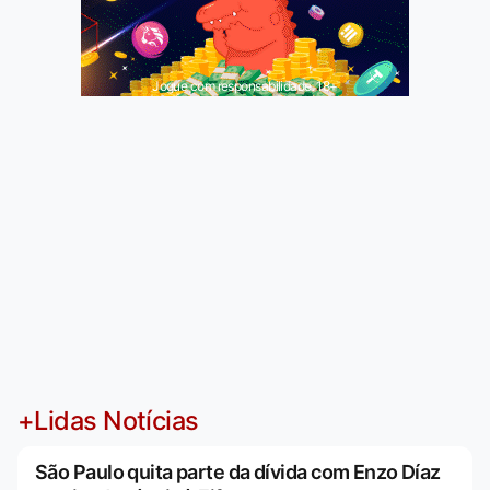
Jogue com responsabilidade. 18+
+Lidas Notícias
São Paulo quita parte da dívida com Enzo Díaz