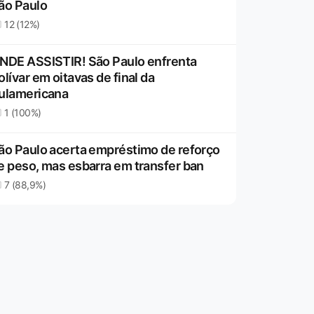
ão Paulo
12 (12%)
NDE ASSISTIR! São Paulo enfrenta
olívar em oitavas de final da
ulamericana
1 (100%)
ão Paulo acerta empréstimo de reforço
e peso, mas esbarra em transfer ban
7 (88,9%)