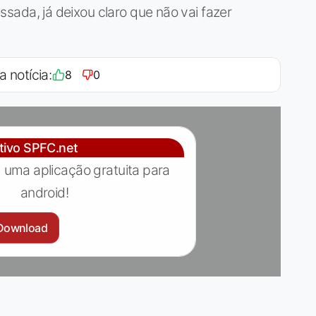
ressada, já deixou claro que não vai fazer
a notícia:
8
0
ativo SPFC.net
 uma aplicação gratuita para
android!
Download