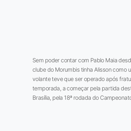
Sem poder contar com Pablo Maia desde o
clube do Morumbis tinha Alisson como 
volante teve que ser operado após fratu
temporada, a começar pela partida dest
Brasília, pela 18ª rodada do Campeonato 