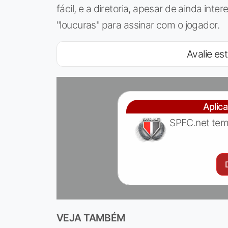
fácil, e a diretoria, apesar de ainda inte
"loucuras" para assinar com o jogador.
Avalie est
Aplic
SPFC.net tem
VEJA TAMBÉM