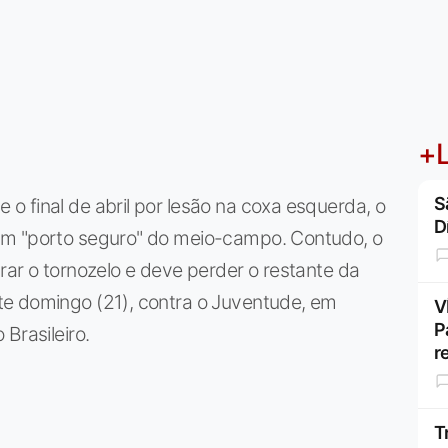
+L
S
 final de abril por lesão na coxa esquerda, o
D
um "porto seguro" do meio-campo. Contudo, o
rar o tornozelo e deve perder o restante da
e domingo (21), contra o Juventude, em
V
P
Brasileiro.
r
T