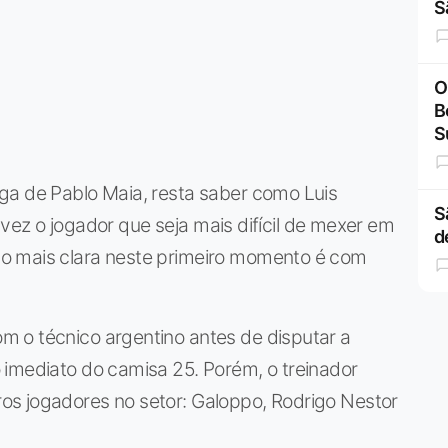
S
O
B
S
ga de Pablo Maia, resta saber como Luis
S
talvez o jogador que seja mais difícil de mexer em
d
o mais clara neste primeiro momento é com
 o técnico argentino antes de disputar a
 imediato do camisa 25. Porém, o treinador
s jogadores no setor: Galoppo, Rodrigo Nestor