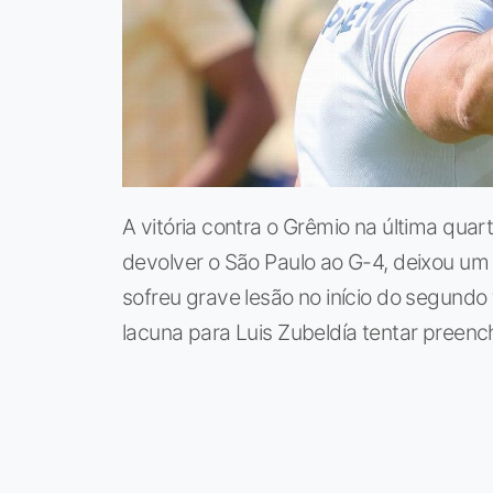
A vitória contra o Grêmio na última quar
devolver o São Paulo ao G-4, deixou um
sofreu grave lesão no início do segund
lacuna para Luis Zubeldía tentar preen