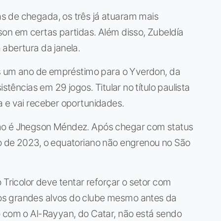
s de chegada, os três já atuaram mais
on em certas partidas. Além disso, Zubeldía
abertura da janela.
pós um ano de empréstimo para o Yverdon, da
stências em 29 jogos. Titular no título paulista
a e vai receber oportunidades.
mo é Jhegson Méndez. Após chegar com status
o de 2023, o equatoriano não engrenou no São
 Tricolor deve tentar reforçar o setor com
os grandes alvos do clube mesmo antes da
o com o Al-Rayyan, do Catar, não está sendo