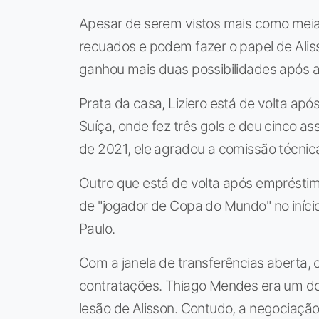
Apesar de serem vistos mais como meia
recuados e podem fazer o papel de Aliss
ganhou mais duas possibilidades após a 
Prata da casa, Liziero está de volta a
Suíça, onde fez três gols e deu cinco assi
de 2021, ele agradou a comissão técnic
Outro que está de volta após emprésti
de "jogador de Copa do Mundo" no iníci
Paulo.
Com a janela de transferências aberta, o
contratações. Thiago Mendes era um d
lesão de Alisson. Contudo, a negociaçã