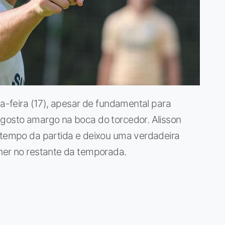
ta-feira (17), apesar de fundamental para
 gosto amargo na boca do torcedor. Alisson
o tempo da partida e deixou uma verdadeira
cher no restante da temporada.