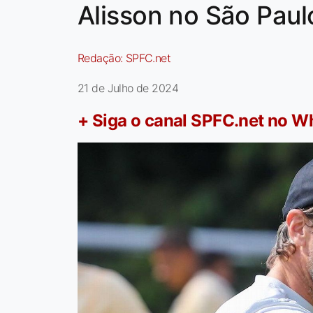
Alisson no São Paul
Redação:
SPFC.net
21 de Julho de 2024
+ Siga o canal SPFC.net no 