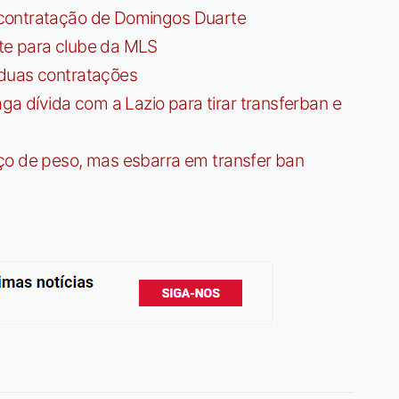
contratação de Domingos Duarte
te para clube da MLS
 duas contratações
dívida com a Lazio para tirar transferban e
ço de peso, mas esbarra em transfer ban