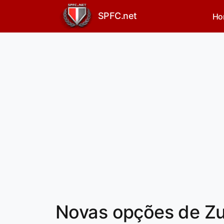
SPFC.net
Ho
Novas opções de Zub